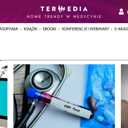
ASOPISMA
KSIĄŻKI
EBOOKI
KONFERENCJE I WEBINARY
E-AKA