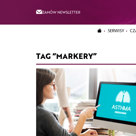
ZAMÓW NEWSLETTER
SERWISY
CZ
TAG “MARKERY”