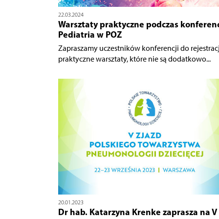
22.03.2024
Warsztaty praktyczne podczas konferenc
Pediatria w POZ
Zapraszamy uczestników konferencji do rejestracj
praktyczne warsztaty, które nie są dodatkowo...
20.01.2023
Dr hab. Katarzyna Krenke zaprasza na V