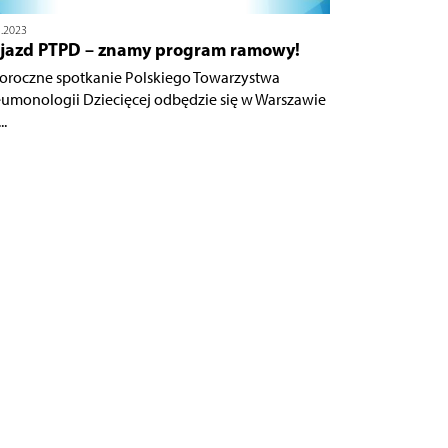
5.2023
Zjazd PTPD – znamy program ramowy!
oroczne spotkanie Polskiego Towarzystwa
umonologii Dziecięcej odbędzie się w Warszawie
..