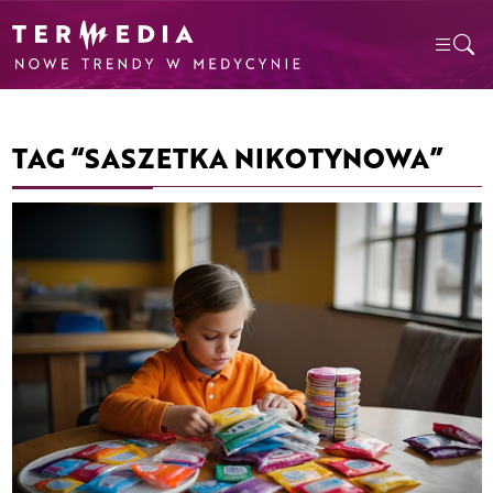
TAG “SASZETKA NIKOTYNOWA”