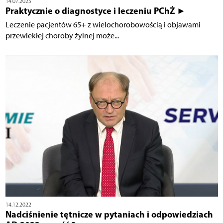
14.07.2025
Praktycznie o diagnostyce i leczeniu PChŻ ►
Leczenie pacjentów 65+ z wielochorobowością i objawami
przewlekłej choroby żylnej może...
14.12.2022
Nadciśnienie tętnicze w pytaniach i odpowiedziach