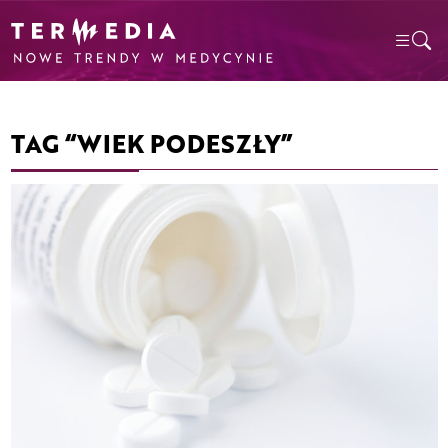
TAG “WIEK PODESZŁY”