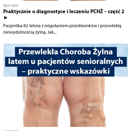
30.07.2025
Praktycznie o diagnostyce i leczeniu PCHŻ – część 2
►
Pacjentka 82-letnia z migotaniem przedsionków i przewlekłą
niewydolnością żylną. Jak...