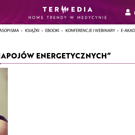
ASOPISMA
KSIĄŻKI
EBOOKI
KONFERENCJE I WEBINARY
E-AKA
 NAPOJÓW ENERGETYCZNYCH”