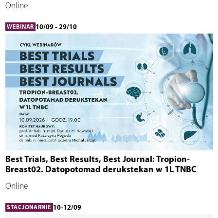
Online
10/09 - 29/10
WEBINAR
Best Trials, Best Results, Best Journal: Tropion-
Breast02. Datopotomad derukstekan w 1L TNBC
Online
10-12/09
STACJONARNIE