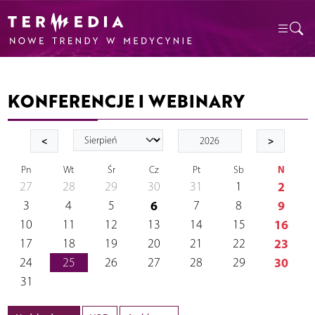
KONFERENCJE I WEBINARY
<
>
N
Pn
Wt
Śr
Cz
Pt
Sb
27
28
29
30
31
1
2
3
4
5
6
7
8
9
10
11
12
13
14
15
16
17
18
19
20
21
22
23
24
25
26
27
28
29
30
31