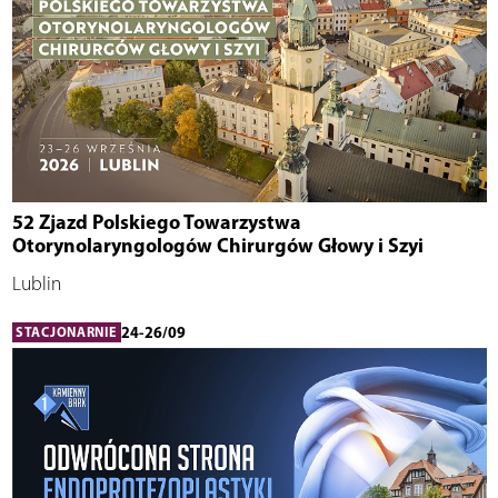
52 Zjazd Polskiego Towarzystwa
Otorynolaryngologów Chirurgów Głowy i Szyi
Lublin
24-26/09
STACJONARNIE