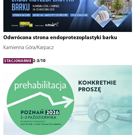
Odwrócona strona endoprotezoplastyki barku
Kamienna Góra/Karpacz
2-3/10
STACJONARNIE