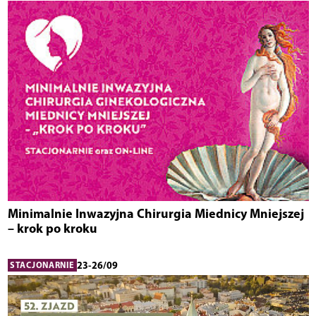
Minimalnie Inwazyjna Chirurgia Miednicy Mniejszej
– krok po kroku
23-26/09
STACJONARNIE