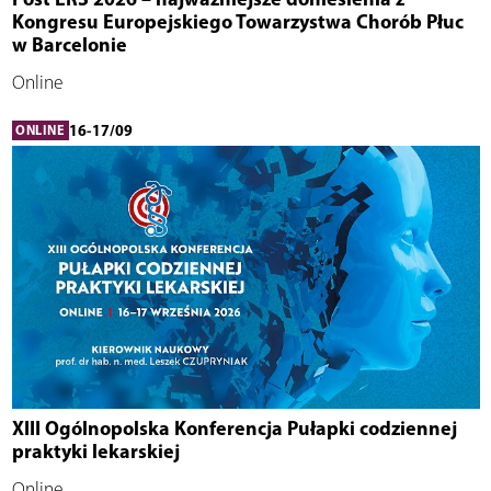
Kongresu Europejskiego Towarzystwa Chorób Płuc
w Barcelonie
Online
16-17/09
ONLINE
XIII Ogólnopolska Konferencja Pułapki codziennej
praktyki lekarskiej
Online