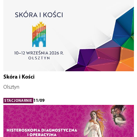
Skóra i Kości
Olsztyn
11/09
STACJONARNIE