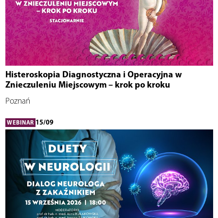
Histeroskopia Diagnostyczna i Operacyjna w
Znieczuleniu Miejscowym – krok po kroku
Poznań
15/09
WEBINAR