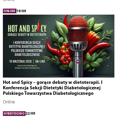
19/09
ONLINE
Hot and Spicy – gorące debaty w dietoterapii. I
Konferencja Sekcji Dietetyki Diabetologicznej
Polskiego Towarzystwa Diabetologicznego
Online
22/09
HYBRYDOWO