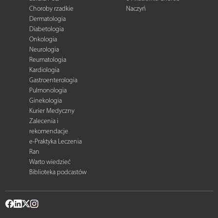
Choroby rzadkie
Naczyń
Dermatologia
Diabetologia
Onkologia
Neurologia
Reumatologia
Kardiologia
Gastroenterologia
Pulmonologia
Ginekologia
Kurier Medyczny
Zalecenia i
rekomendacje
e-Praktyka Leczenia
Ran
Warto wiedzieć
Biblioteka podcastów