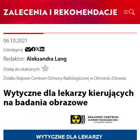
ZALECENIA I REKOMENDACJE
06.10.2021
Udostępnij
Redaktor:
Aleksandra Lang
Dodaj do ulubionych
Źródło:
Krajowe Centrum Ochrony Radiologicznej w Ochronie Zdrowia
Wytyczne dla lekarzy kierujących
na badania obrazowe