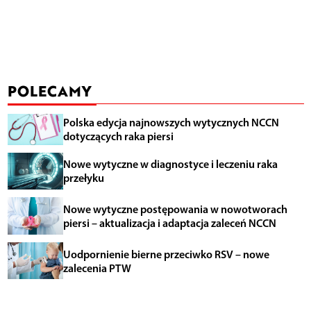
POLECAMY
Polska edycja najnowszych wytycznych NCCN
dotyczących raka piersi
Nowe wytyczne w diagnostyce i leczeniu raka
przełyku
Nowe wytyczne postępowania w nowotworach
piersi – aktualizacja i adaptacja zaleceń NCCN
Uodpornienie bierne przeciwko RSV – nowe
zalecenia PTW