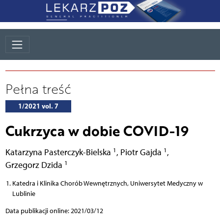
Pełna treść
1/2021 vol. 7
Cukrzyca w dobie COVID-19
1
1
Katarzyna Pasterczyk-Bielska
,
Piotr Gajda
,
1
Grzegorz Dzida
Katedra i Klinika Chorób Wewnętrznych, Uniwersytet Medyczny w
Lublinie
Data publikacji online: 2021/03/12