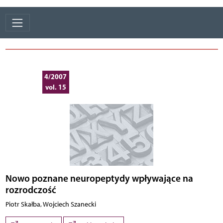
4/2007
vol. 15
Nowo poznane neuropeptydy wpływające na
rozrodczość
Piotr Skałba, Wojciech Szanecki