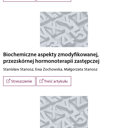
Biochemiczne aspekty zmodyfikowanej,
przezskórnej hormonoterapii zastępczej
Stanisław Stanosz, Ewa Żochowska, Małgorzata Stanosz
Streszczenie
Treść artykułu