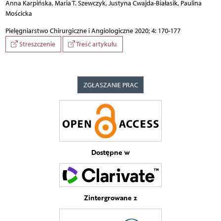
Anna Karpińska, Maria T. Szewczyk, Justyna Cwajda-Białasik, Paulina
Mościcka
Pielęgniarstwo Chirurgiczne i Angiologiczne 2020; 4: 170-177
Streszczenie
Treść artykułu
ZGŁASZANIE PRAC
Dostępne w
Zintergrowane z