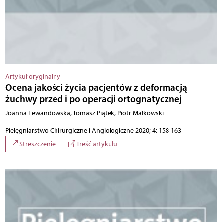
Artykuł oryginalny
Ocena jakości życia pacjentów z deformacją
żuchwy przed i po operacji ortognatycznej
Joanna Lewandowska, Tomasz Piątek, Piotr Małkowski
Pielęgniarstwo Chirurgiczne i Angiologiczne 2020; 4: 158-163
Streszczenie
Treść artykułu