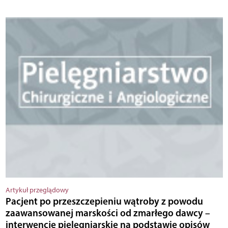
Artykuł przeglądowy
Pacjent po przeszczepieniu wątroby z powodu
zaawansowanej marskości od zmarłego dawcy –
interwencje pielęgniarskie na podstawie opisów