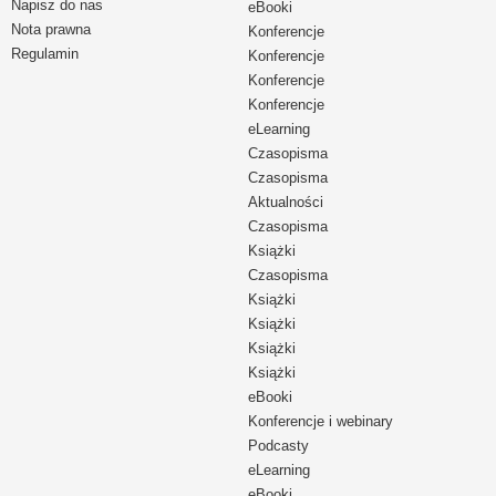
Napisz do nas
eBooki
Nota prawna
Konferencje
Regulamin
Konferencje
Konferencje
Konferencje
eLearning
Czasopisma
Czasopisma
Aktualności
Czasopisma
Książki
Czasopisma
Książki
Książki
Książki
Książki
eBooki
Konferencje i webinary
Podcasty
eLearning
eBooki