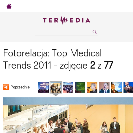
Fotorelacja: Top Medical
Trends 2011 - zdjęcie
2
z
77
Poprzednie