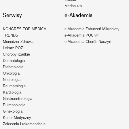
Mednauka
Serwisy
e-Akademia
KONGRES TOP MEDICAL
e-Akademia Zaburzeń Mikrobioty
TRENDS
e-Akademia POChP
Menedżer Zdrowia
e-Akademia Chorób Naczyń
Lekarz POZ
Choroby rzadkie
Dermatologia
Diabetologia
Onkologia
Neurologia
Reumatologia
Kardiologia
Gastroenterologia
Pulmonologia
Ginekologia
Kurier Medyczny
Zalecenia i rekomendacje