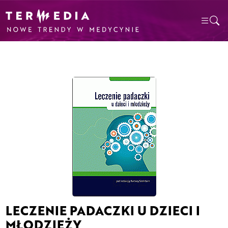
LECZENIE PADACZKI U DZIECI I
MŁODZIEŻY