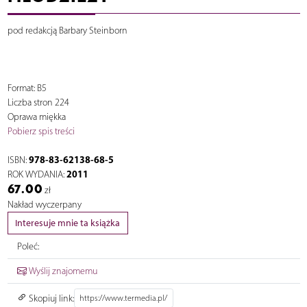
pod redakcją Barbary Steinborn
Format: B5
Liczba stron 224
Oprawa miękka
Pobierz spis treści
978-83-62138-68-5
ISBN:
2011
ROK WYDANIA:
67.00
zł
Nakład wyczerpany
Interesuje mnie ta książka
Poleć:
Wyślij znajomemu
Skopiuj link: