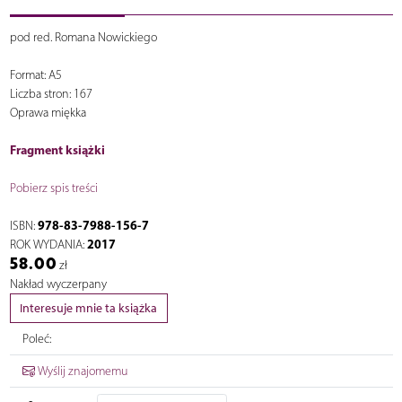
pod red. Romana Nowickiego
Format: A5
Liczba stron: 167
Oprawa miękka
Fragment książki
Pobierz spis treści
978-83-7988-156-7
ISBN:
2017
ROK WYDANIA:
58.00
zł
Nakład wyczerpany
Interesuje mnie ta książka
Poleć:
Wyślij znajomemu