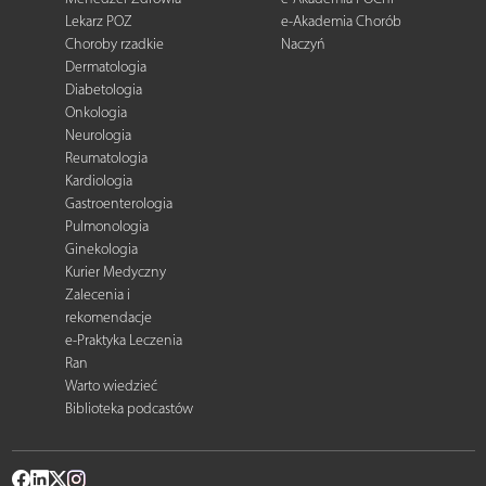
Lekarz POZ
e-Akademia Chorób
Choroby rzadkie
Naczyń
Dermatologia
Diabetologia
Onkologia
Neurologia
Reumatologia
Kardiologia
Gastroenterologia
Pulmonologia
Ginekologia
Kurier Medyczny
Zalecenia i
rekomendacje
e-Praktyka Leczenia
Ran
Warto wiedzieć
Biblioteka podcastów