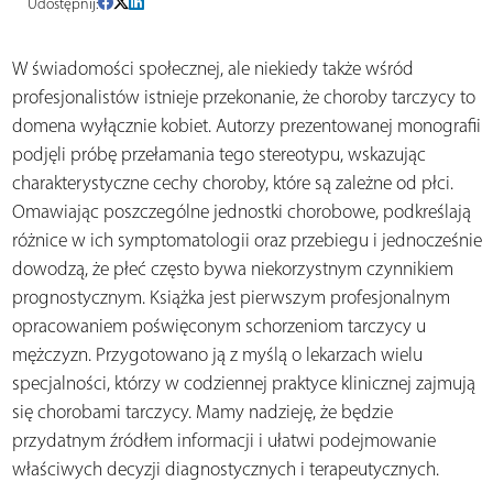
Udostępnij:
W świadomości społecznej, ale niekiedy także wśród
profesjonalistów istnieje przekonanie, że choroby tarczycy to
domena wyłącznie kobiet. Autorzy prezentowanej monografii
podjęli próbę przełamania tego stereotypu, wskazując
charakterystyczne cechy choroby, które są zależne od płci.
Omawiając poszczególne jednostki chorobowe, podkreślają
różnice w ich symptomatologii oraz przebiegu i jednocześnie
dowodzą, że płeć często bywa niekorzystnym czynnikiem
prognostycznym. Książka jest pierwszym profesjonalnym
opracowaniem poświęconym schorzeniom tarczycy u
mężczyzn. Przygotowano ją z myślą o lekarzach wielu
specjalności, którzy w codziennej praktyce klinicznej zajmują
się chorobami tarczycy. Mamy nadzieję, że będzie
przydatnym źródłem informacji i ułatwi podejmowanie
właściwych decyzji diagnostycznych i terapeutycznych.