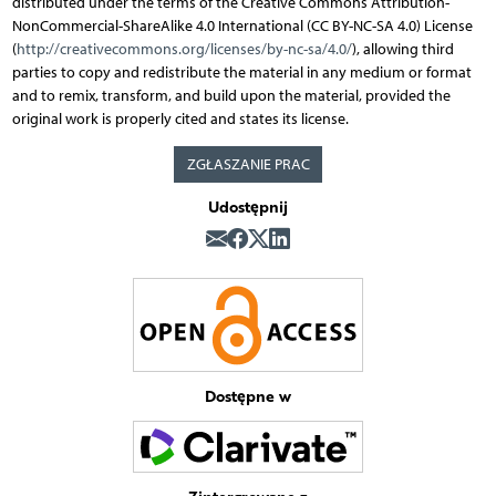
distributed under the terms of the Creative Commons Attribution-
NonCommercial-ShareAlike 4.0 International (CC BY-NC-SA 4.0) License
(
http://creativecommons.org/licenses/by-nc-sa/4.0/
), allowing third
parties to copy and redistribute the material in any medium or format
and to remix, transform, and build upon the material, provided the
original work is properly cited and states its license.
ZGŁASZANIE PRAC
Udostępnij
Dostępne w