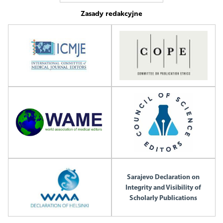
Zasady redakcyjne
Sarajevo Declaration on
Integrity and Visibility of
Scholarly Publications