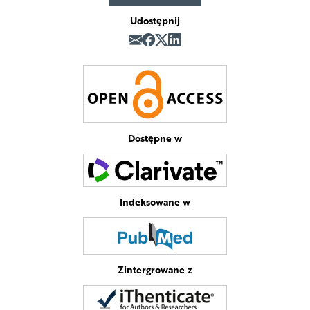
Udostępnij
Dostępne w
Indeksowane w
Zintergrowane z