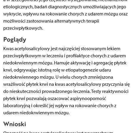
etiologicznych, badań diagnostycznych umożliwiających jego
wykrycie, wpływu na rokowanie chorych z udarem mózgu oraz
możliwości zastosowania alternatywnych terapii
przeciwpłytkowych.
Poglądy
Kwas acetylosalicylowy jest najczęściej stosowanym lekiem
przeciwpłytkowym w leczeniu i profilaktyce chorych z udarem
niedokrwiennym mózgu. Hamuje aktywację i agregację płytek
krwi, odgrywając istotną rolę w etiopatogenezie udaru
niedokrwiennego mózgu. U wielu chorych zmniejszona
wrażliwość płytek krwi na kwas acetylosalicylowy przyczynia się
do nieskuteczności prowadzonego leczenia. Testy reaktywności
płytek krwi pozwalają oszacować aspirynooporność
laboratoryjną i określić jej wpływ na rokowanie chorych z
udarem niedokrwiennym mózgu.
Wnioski