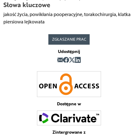
Słowa kluczowe
jakość życia, powikłania pooperacyjne, torakochirurgia, klatka
piersiowa lejkowata
ZGŁASZANIE PRAC
Udostępnij
Dostępne w
Zintergrowane z