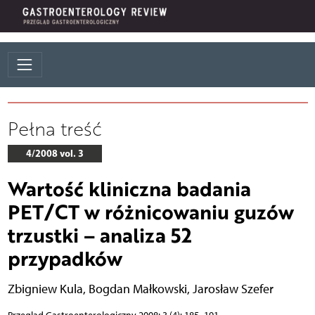
Pełna treść
4/2008 vol. 3
Wartość kliniczna badania
PET/CT w różnicowaniu guzów
trzustki – analiza 52
przypadków
Zbigniew Kula
,
Bogdan Małkowski
,
Jarosław Szefer