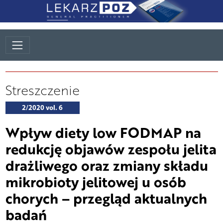
Streszczenie
2/2020 vol. 6
Wpływ diety low FODMAP na
redukcję objawów zespołu jelita
drażliwego oraz zmiany składu
mikrobioty jelitowej u osób
chorych – przegląd aktualnych
badań