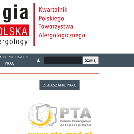
ADY PUBLIKACJI
PRAC
ZGŁASZANIE PRAC