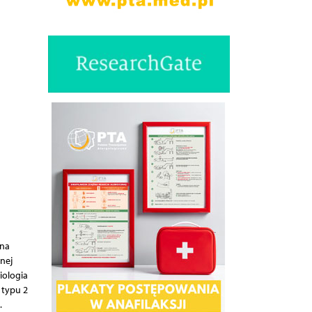
 na
nej
iologia
 typu 2
.