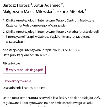
1
2
Bartosz Horosz
,
Artur Adamiec
,
1
2
Małgorzata Malec-Milewska
,
Hanna Misiołek
Klinika Anestezjologii i Intensywnej Terapii, Centrum Medyczne
Kształcenia Podyplomowego w Warszawie
Klinika Anestezjologii i Intensywnej Terapii, Katedra Anestezjologii
i Intensywnej Terapii w Zabrzu, Śląski Uniwersytet Medyczny
w Katowicach
Anestezjologia Intensywna Terapia 2021; 53, 5: 376–386
Data publikacji online: 2021/12/30
Plik artykułu
Wytyczne Polskiego.pdf
Pobierz cytowanie
Uzasadnienie i zakres problemu
Ośrodkowa temperatura człowieka jest ściśle, z dokładnością do 0,2°C,
regulowana i koordynowana na poziomie ośrodkowego układu