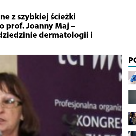
 z szybkiej ścieżki
o prof. Joanny Maj –
ziedzinie dermatologii i
P