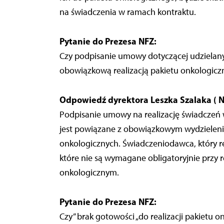
na świadczenia w ramach kontraktu.
Pytanie do Prezesa NFZ:
Czy podpisanie umowy dotyczącej udzielany
obowiązkową realizacją pakietu onkologic
Odpowiedź dyrektora Leszka Szalaka ( N
Podpisanie umowy na realizację świadczeń w
jest powiązane z obowiązkowym wydzieleni
onkologicznych. Świadczeniodawca, który re
które nie są wymagane obligatoryjnie przy r
onkologicznym.
Pytanie do Prezesa NFZ:
Czy” brak gotowości „do realizacji pakietu o