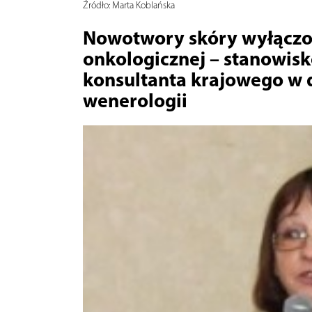
Źródło:
Marta Koblańska
Nowotwory skóry wyłączone
onkologicznej – stanowisk
konsultanta krajowego w d
wenerologii