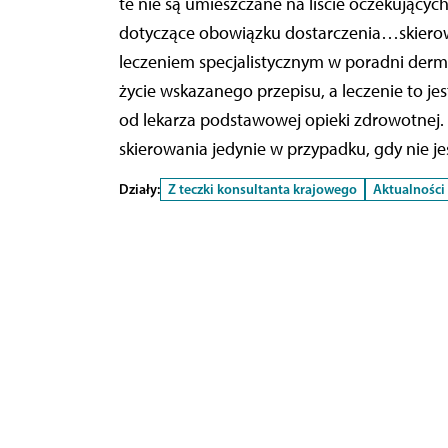
te nie są umieszczane na liście oczekującyc
dotyczące obowiązku dostarczenia…skierowa
leczeniem specjalistycznym w poradni derma
życie wskazanego przepisu, a leczenie to j
od lekarza podstawowej opieki zdrowotnej
skierowania jedynie w przypadku, gdy nie je
Działy:
Z teczki konsultanta krajowego
Aktualności