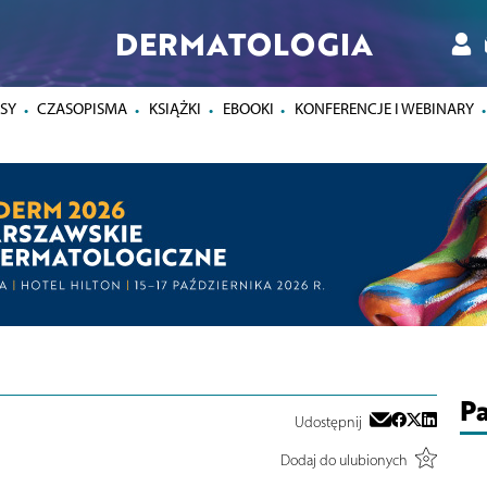
DERMATOLOGIA
SY
CZASOPISMA
KSIĄŻKI
EBOOKI
KONFERENCJE I WEBINARY
Pa
Udostępnij
Dodaj do ulubionych