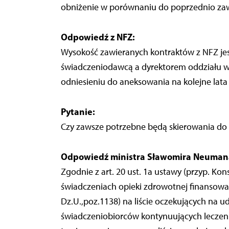
obniżenie w porównaniu do poprzednio zaw
Odpowiedź z NFZ:
Wysokość zawieranych kontraktów z NFZ je
świadczeniodawcą a dyrektorem oddziału w
odniesieniu do aneksowania na kolejne la
Pytanie:
Czy zawsze potrzebne będą skierowania d
Odpowiedź ministra Sławomira Neuman
Zgodnie z art. 20 ust. 1a ustawy (przyp. Kons
świadczeniach opieki zdrowotnej finansowa
Dz.U.,poz.1138) na liście oczekujących na u
świadczeniobiorców kontynuujących leczen