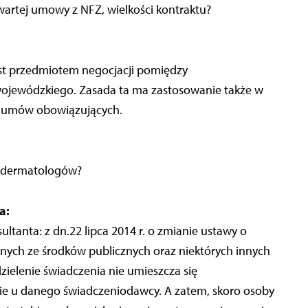
artej umowy z NFZ, wielkości kontraktu?
st przedmiotem negocjacji pomiędzy
ojewódzkiego. Zasada ta ma zastosowanie także w
ta umów obowiązujących.
o dermatologów?
a:
ultanta: z dn.22 lipca 2014 r. o zmianie ustawy o
nych ze środków publicznych oraz niektórych innych
dzielenie świadczenia nie umieszcza się
ie u danego świadczeniodawcy. A zatem, skoro osoby