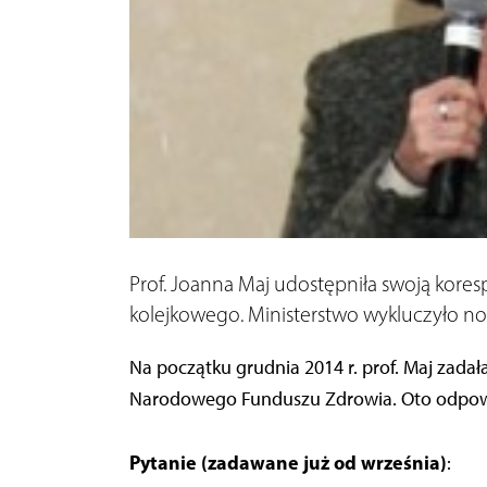
Prof. Joanna Maj udostępniła swoją kore
kolejkowego. Ministerstwo wykluczyło now
Na początku grudnia 2014 r. prof. Maj zadał
Narodowego Funduszu Zdrowia. Oto odpow
Pytanie (zadawane już od września)
: