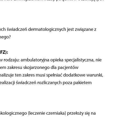
ch świadczeń dermatologicznych jest związane z
znego?
FZ):
 rodzaju: ambulatoryjna opieka specjalistyczna, nie
em zakresu skojarzonego dla pacjentów
alizuje ten zakres musi spełniać dodatkowe warunki,
ealizacji świadczeń rozliczanych poza pakietem
nkologicznego (leczenie czerniaka) przełoży się na