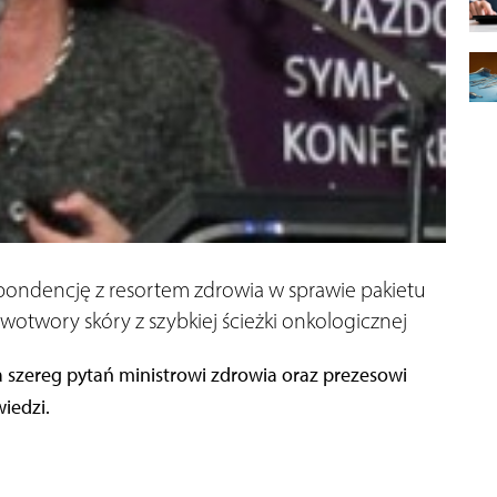
spondencję z resortem zdrowia w sprawie pakietu
otwory skóry z szybkiej ścieżki onkologicznej
a szereg pytań ministrowi zdrowia oraz prezesowi
iedzi.