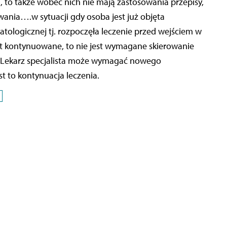
h, to także wobec nich nie mają zastosowania przepisy,
nia….w sytuacji gdy osoba jest już objęta
tologicznej tj. rozpoczęła leczenie przed wejściem w
est kontynuowane, to nie jest wymagane skierowanie
. Lekarz specjalista może wymagać nowego
st to kontynuacja leczenia.