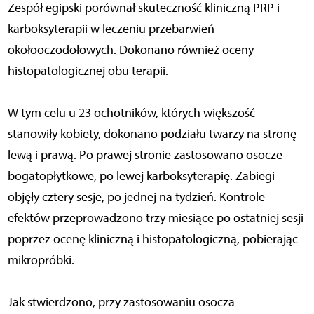
Zespół egipski porównał skuteczność kliniczną PRP i
karboksyterapii w leczeniu przebarwień
okołooczodołowych. Dokonano również oceny
histopatologicznej obu terapii.
W tym celu u 23 ochotników, których większość
stanowiły kobiety, dokonano podziału twarzy na stronę
lewą i prawą. Po prawej stronie zastosowano osocze
bogatopłytkowe, po lewej karboksyterapię. Zabiegi
objęły cztery sesje, po jednej na tydzień. Kontrole
efektów przeprowadzono trzy miesiące po ostatniej sesji
poprzez ocenę kliniczną i histopatologiczną, pobierając
mikropróbki.
Jak stwierdzono, przy zastosowaniu osocza