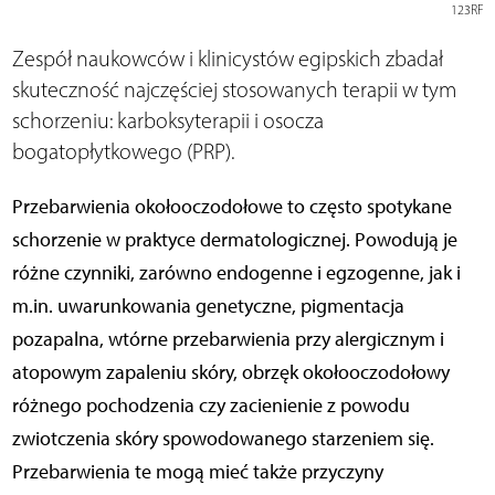
123RF
Zespół naukowców i klinicystów egipskich zbadał
skuteczność najczęściej stosowanych terapii w tym
schorzeniu: karboksyterapii i osocza
bogatopłytkowego (PRP).
Przebarwienia okołooczodołowe to często spotykane
schorzenie w praktyce dermatologicznej. Powodują je
różne czynniki, zarówno endogenne i egzogenne, jak i
m.in. uwarunkowania genetyczne, pigmentacja
pozapalna, wtórne przebarwienia przy alergicznym i
atopowym zapaleniu skóry, obrzęk okołooczodołowy
różnego pochodzenia czy zacienienie z powodu
zwiotczenia skóry spowodowanego starzeniem się.
Przebarwienia te mogą mieć także przyczyny