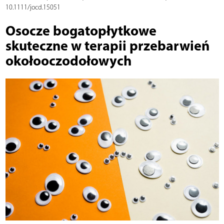
10.1111/jocd.15051
Osocze bogatopłytkowe
skuteczne w terapii przebarwień
okołooczodołowych