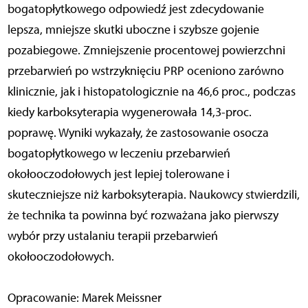
bogatopłytkowego odpowiedź jest zdecydowanie
lepsza, mniejsze skutki uboczne i szybsze gojenie
pozabiegowe. Zmniejszenie procentowej powierzchni
przebarwień po wstrzyknięciu PRP oceniono zarówno
klinicznie, jak i histopatologicznie na 46,6 proc., podczas
kiedy karboksyterapia wygenerowała 14,3-proc.
poprawę. Wyniki wykazały, że zastosowanie osocza
bogatopłytkowego w leczeniu przebarwień
okołooczodołowych jest lepiej tolerowane i
skuteczniejsze niż karboksyterapia. Naukowcy stwierdzili,
że technika ta powinna być rozważana jako pierwszy
wybór przy ustalaniu terapii przebarwień
okołooczodołowych.
Opracowanie: Marek Meissner