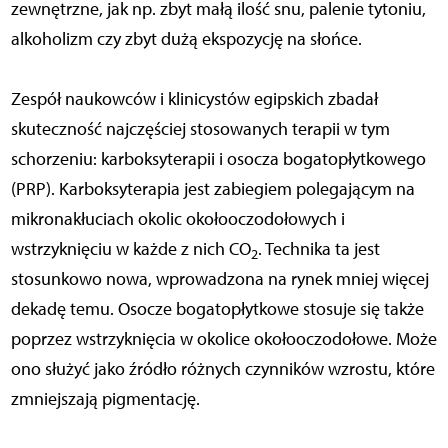
zewnętrzne, jak np. zbyt małą ilość snu, palenie tytoniu,
alkoholizm czy zbyt dużą ekspozycję na słońce.
Zespół naukowców i klinicystów egipskich zbadał
skuteczność najczęściej stosowanych terapii w tym
schorzeniu: karboksyterapii i osocza bogatopłytkowego
(PRP). Karboksyterapia jest zabiegiem polegającym na
mikronakłuciach okolic okołooczodołowych i
wstrzyknięciu w każde z nich CO
. Technika ta jest
2
stosunkowo nowa, wprowadzona na rynek mniej więcej
dekadę temu. Osocze bogatopłytkowe stosuje się także
poprzez wstrzyknięcia w okolice okołooczodołowe. Może
ono służyć jako źródło różnych czynników wzrostu, które
zmniejszają pigmentację.