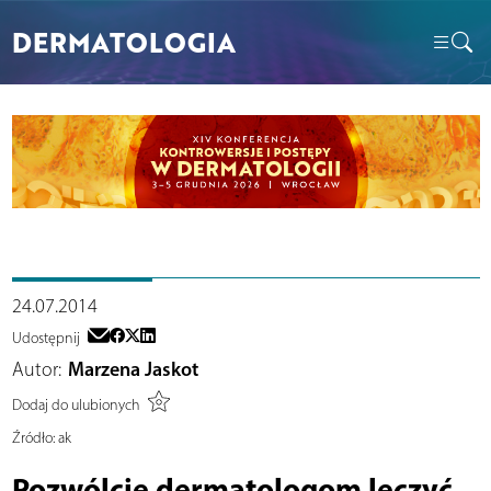
DERMATOLOGIA
24.07.2014
Udostępnij
Autor:
Marzena Jaskot
Dodaj do ulubionych
Źródło:
ak
Pozwólcie dermatologom leczyć