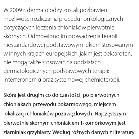
W 2009 r. dermatolodzy zostali pozbawieni
możliwości rozliczania procedur onkologicznych
dotyczących leczenia chłoniaków pierwotnie
skórnych. Odmówiono im prowadzenia terapii
niestandardowej podstawowym lekiem stosowanym
w innych krajach europejskich, jakim jest beksaroten,
nie mogą także stosować na oddziałach
dermatologicznych podstawowych terapii:
interferonem α oraz systemowej chemioterapii.
Skóra jest drugim co do częstości, po pierwotnych
chłoniakach przewodu pokarmowego, miejscem
lokalizacji chłoniaków pozawęzłowych. Najczęstszym
pierwotnie skórnym chłoniakiem T-komórkowym jest
ziarniniak grzybiasty. Według różnych danych z literatury