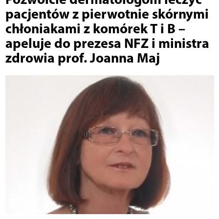
pacjentów z pierwotnie skórnymi
chłoniakami z komórek T i B –
apeluje do prezesa NFZ i ministra
zdrowia prof. Joanna Maj