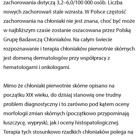
zachorowania dotyczą 3,2–6,0/100 000 osób. Liczba
nowych zachorowań stale wzrasta. W Polsce częstość
zachorowania na chłoniaki nie jest znana, choć być może
w najbliższym czasie zostanie oszacowana przez Polską
Grupę Badawczą Chłoniaków. Na całym świecie
rozpoznawanie i terapia chłoniaków pierwotnie skórnych
jest domeną dermatologów przy współpracy z
hematologami i onkologami.
Mimo że chłoniaki pierwotnie skórne opisano na
początku XIX wieku, do dzisiaj stanowią one trudny
problem diagnostyczny i to zarówno pod kątem oceny
morfologii zmian skórnych (początkowo przypominają
łuszczycę, wyprysk), jak i oceny histopatologicznej.
Terapia tych stosunkowo rzadkich chłoniaków polega na