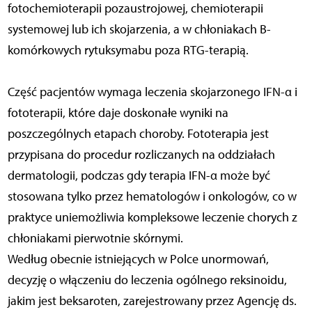
fotochemioterapii pozaustrojowej, chemioterapii
systemowej lub ich skojarzenia, a w chłoniakach B-
komórkowych rytuksymabu poza RTG-terapią.
Część pacjentów wymaga leczenia skojarzonego IFN-α i
fototerapii, które daje doskonałe wyniki na
poszczególnych etapach choroby. Fototerapia jest
przypisana do procedur rozliczanych na oddziałach
dermatologii, podczas gdy terapia IFN-α może być
stosowana tylko przez hematologów i onkologów, co w
praktyce uniemożliwia kompleksowe leczenie chorych z
chłoniakami pierwotnie skórnymi.
Według obecnie istniejących w Polce unormowań,
decyzję o włączeniu do leczenia ogólnego reksinoidu,
jakim jest beksaroten, zarejestrowany przez Agencję ds.