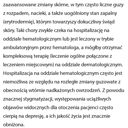
zaawansowane zmiany skórne, w tym często liczne guzy
z rozpadem, nacieki, a także uogólniony stan zapalny
(erytrodermię), którym towarzyszy dokuczliwy świąd
skóry. Taki chory zwykle czeka na hospitalizację na
oddziale hematologicznym lub jest leczony w trybie
ambulatoryjnym przez hematologa, a mógłby otrzymać
kompleksową terapię (leczenie ogólne połączone z
leczeniem miejscowym) na oddziale dermatologicznym.
Hospitalizacja na oddziale hematologicznym często jest
niemożliwa ze względu na rozległe zmiany guzowate z
obecnością wtórnie nadkażonych owrzodzeń. Z powodu
znacznej stygmatyzacji, występowania uciążliwych
objawów widocznych dla otoczenia pacjenci często
cierpią na depresję, a ich jakość życia jest znacznie
obniżona.