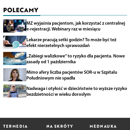
POLECAMY
MZ wyjaśnia pacjentom, jak korzystać z centralnej
e-rejestracji. Webinary raz w miesiącu
Lekarze pracują setki godzin? To może być też
efekt nierzetelnych sprawozdań
„Zabiegi walizkowe” to ryzyko dla pacjenta. Nowe
zasady od 1 października
Mimo afery liczba pacjentów SOR-u w Szpitalu
Południowym nie spadła
Nadwaga i otyłość w dzieciństwie to wyższe ryzyko
bezdzietności w wieku dorosłym
TERMEDIA
NA SKRÓTY
MEDNAUKA