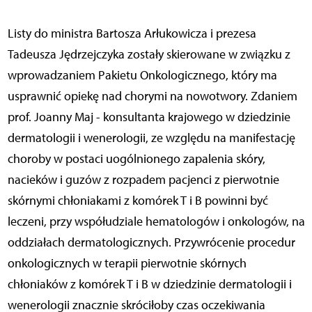
Listy do ministra Bartosza Arłukowicza i prezesa
Tadeusza Jędrzejczyka zostały skierowane w związku z
wprowadzaniem Pakietu Onkologicznego, który ma
usprawnić opiekę nad chorymi na nowotwory. Zdaniem
prof. Joanny Maj - konsultanta krajowego w dziedzinie
dermatologii i wenerologii, ze względu na manifestację
choroby w postaci uogólnionego zapalenia skóry,
nacieków i guzów z rozpadem pacjenci z pierwotnie
skórnymi chłoniakami z komórek T i B powinni być
leczeni, przy współudziale hematologów i onkologów, na
oddziałach dermatologicznych. Przywrócenie procedur
onkologicznych w terapii pierwotnie skórnych
chłoniaków z komórek T i B w dziedzinie dermatologii i
wenerologii znacznie skróciłoby czas oczekiwania