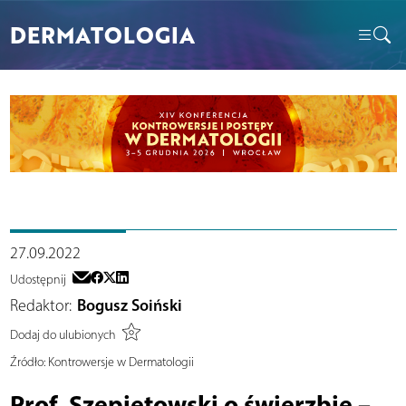
DERMATOLOGIA
27.09.2022
Udostępnij
Redaktor:
Bogusz Soiński
Dodaj do ulubionych
Źródło:
Kontrowersje w Dermatologii
Prof. Szepietowski o świerzbie –