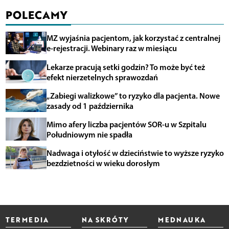
POLECAMY
MZ wyjaśnia pacjentom, jak korzystać z centralnej
e-rejestracji. Webinary raz w miesiącu
Lekarze pracują setki godzin? To może być też
efekt nierzetelnych sprawozdań
„Zabiegi walizkowe” to ryzyko dla pacjenta. Nowe
zasady od 1 października
Mimo afery liczba pacjentów SOR-u w Szpitalu
Południowym nie spadła
Nadwaga i otyłość w dzieciństwie to wyższe ryzyko
bezdzietności w wieku dorosłym
TERMEDIA
NA SKRÓTY
MEDNAUKA