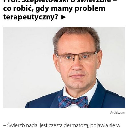
co robić, gdy mamy problem
terapeutyczny? ►
Archiwum
– Świerzb nadal jest częstą dermatozą, pojawia się w