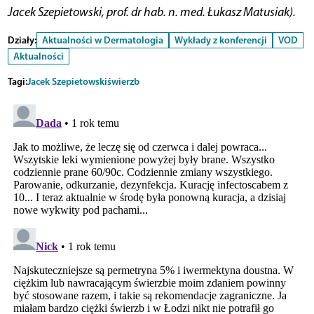
Jacek Szepietowski, prof. dr hab. n. med. Łukasz Matusiak).
Działy:
Aktualności w Dermatologia
Wykłady z konferencji
VOD
Aktualności
Tagi:
Jacek Szepietowski
świerzb