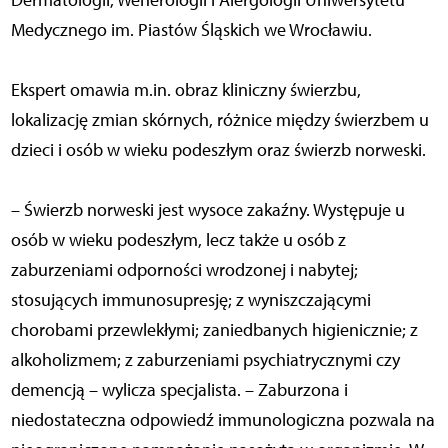
Dermatologii, Wenerologii i Alergologii Uniwersytetu
Medycznego im. Piastów Śląskich we Wrocławiu.
Ekspert omawia m.in. obraz kliniczny świerzbu,
lokalizację zmian skórnych, różnice między świerzbem u
dzieci i osób w wieku podeszłym oraz świerzb norweski.
– Świerzb norweski jest wysoce zakaźny. Występuje u
osób w wieku podeszłym, lecz także u osób z
zaburzeniami odporności wrodzonej i nabytej;
stosujących immunosupresję; z wyniszczającymi
chorobami przewlekłymi; zaniedbanych higienicznie; z
alkoholizmem; z zaburzeniami psychiatrycznymi czy
demencją – wylicza specjalista. – Zaburzona i
niedostateczna odpowiedź immunologiczna pozwala na