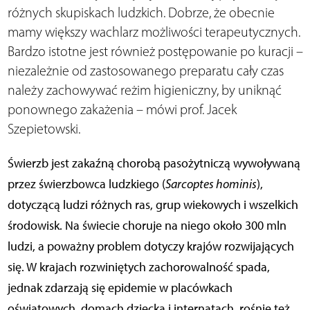
różnych skupiskach ludzkich. Dobrze, że obecnie
mamy większy wachlarz możliwości terapeutycznych.
Bardzo istotne jest również postępowanie po kuracji –
niezależnie od zastosowanego preparatu cały czas
należy zachowywać reżim higieniczny, by uniknąć
ponownego zakażenia – mówi prof. Jacek
Szepietowski.
Świerzb jest zakaźną chorobą pasożytniczą wywoływaną
przez świerzbowca ludzkiego (
Sarcoptes hominis
),
dotyczącą ludzi różnych ras, grup wiekowych i wszelkich
środowisk. Na świecie choruje na niego około 300 mln
ludzi, a poważny problem dotyczy krajów rozwijających
się. W krajach rozwiniętych zachorowalność spada,
jednak zdarzają się epidemie w placówkach
oświatowych, domach dziecka i internatach, rośnie też