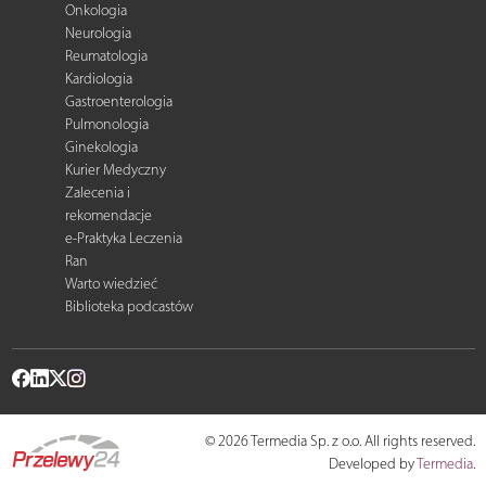
Onkologia
Neurologia
Reumatologia
Kardiologia
Gastroenterologia
Pulmonologia
Ginekologia
Kurier Medyczny
Zalecenia i
rekomendacje
e-Praktyka Leczenia
Ran
Warto wiedzieć
Biblioteka podcastów
© 2026 Termedia Sp. z o.o. All rights reserved.
Developed by
Termedia
.