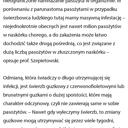
nieograniczone namnażanie pasożyta w organizmie. W
porównaniu z parunastoma pasożytami w przypadku
świerzbowca ludzkiego tutaj mamy masywną infestację –
niejednokrotnie obecnych jest nawet milion pasożytów
w naskórku chorego, a do zakażenia może łatwo
dochodzić także drogą pośrednią, co jest związane z
dużą liczbą pasożytów w złuszczonym naskórku –
opisuje prof. Szepietowski.
Odmianą, która świadczy o długo utrzymującej się
infekcji, jest świerzb guzkowy z czerwonofioletowymi lub
brunatnymi guzkami o dużej spoistości, które mają
charakter odczynowy, czyli nie zawierają same w sobie
pasożytów. – Nawet gdy wyleczymy świerzb, to zmiany
guzkowe mogą utrzymywać się przez wiele tygodni,