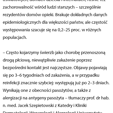
zachorowalność wśród ludzi starszych – szczególnie
rezydentów domów opieki. Brakuje dokładnych danych
epidemiologicznych dla większości państw, ale częstość
występowania szacuje się na 0,2–25 proc. w różnych
populacjach.
– Często kojarzymy świerzb jako chorobę przenoszoną
drogą płciową, niewątpliwie zakażenie poprzez
bezpośredni kontakt jest najczęstsze. Objawy pojawiają
się po 3–6 tygodniach od zakażenia, a w przypadku
reinfekcji znacznie szybciej: występują już po 2–3 dniach.
Wynikają one z obecności pasożytów, a także z
alergizacji na antygeny pasożyta – tłumaczy prof. dr hab.
n. med. Jacek Szepietowski z Katedry i Kliniki