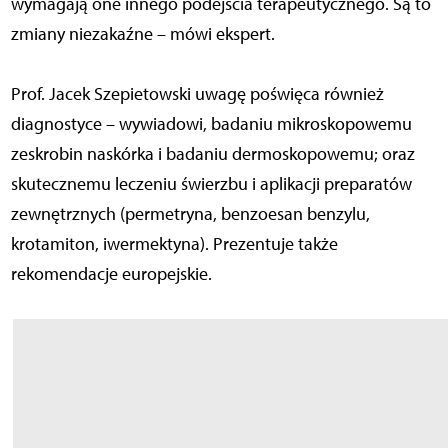
wymagają one innego podejścia terapeutycznego. Są to
zmiany niezakaźne – mówi ekspert.
Prof. Jacek Szepietowski uwagę poświęca również
diagnostyce – wywiadowi, badaniu mikroskopowemu
zeskrobin naskórka i badaniu dermoskopowemu; oraz
skutecznemu leczeniu świerzbu i aplikacji preparatów
zewnętrznych (permetryna, benzoesan benzylu,
krotamiton, iwermektyna). Prezentuje także
rekomendacje europejskie.