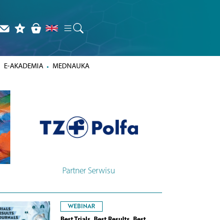
E-AKADEMIA
MEDNAUKA
Partner Serwisu
WEBINAR
Best Trials, Best Results, Best