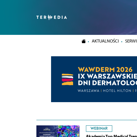
AKTUALNOŚCI
SERWI
WEBINAR
Akademia Top Medical Tren