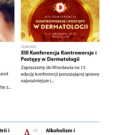
23.09.2025
XIII Konferencja Kontrowersje i
Postępy w Dermatologii
Zapraszamy do Wrocławia na 13.
 and
edycję konferencji poruszającej sprawy
najważniejsze i...
y z...
rii i
Alkoholizm i