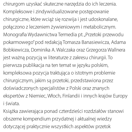
chirurgom uzyskać skuteczne narzędzia do ich leczenia.
Kompleksowe i zindywidualizowane postępowanie
chirurgiczne, które wciąż się rozwija i jest udoskonalane,
połączono z leczeniem żywieniowym i metabolicznym.
Monografia Wydawnictwa Termedia pt. „Przetoki przewodu
pokarmowego” pod redakcją Tomasza Banasiewicza, Adama
Bobkiewicza, Dominika A. Walczaka oraz Grzegorza Wallnera
jest ważną pozycją w literaturze z zakresu chirurgii. To
pierwsza publikacja na ten temat w języku polskim,
kompleksowa pozycja traktująca o istotnym problemie
chirurgicznym, jakim są przetoki, przedstawiona przez
doświadczonych specjalistów z Polski oraz znanych
ekspertów z Niemiec, Włoch, Finlandii i innych krajów Europy
i świata.
Książka zawierająca ponad czterdzieści rozdziałów stanowi
obszerne kompendium przydatnej i aktualnej wiedzy
dotyczącej praktycznie wszystkich aspektów przetok