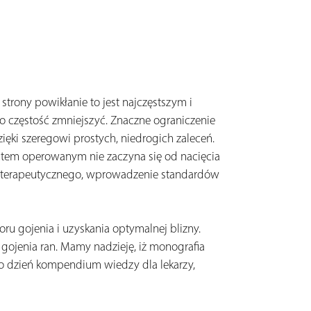
rony powikłanie to jest najczęstszym i
o częstość zmniejszyć. Znaczne ograniczenie
ięki szeregowi prostych, niedrogich zaleceń.
entem operowanym nie zaczyna się od nacięcia
łu terapeutycznego, wprowadzenie standardów
ru gojenia i uzyskania optymalnej blizny.
 gojenia ran. Mamy nadzieję, iż monografia
co dzień kompendium wiedzy dla lekarzy,