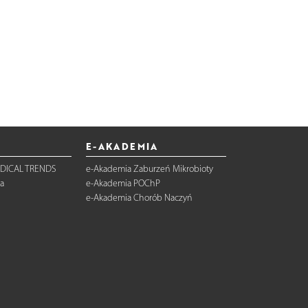
E-AKADEMIA
DICAL TRENDS
e-Akademia Zaburzeń Mikrobioty
a
e-Akademia POChP
e-Akademia Chorób Naczyń