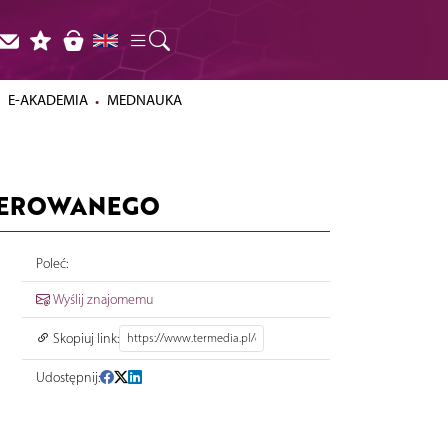
E-AKADEMIA
MEDNAUKA
PEROWANEGO
Poleć:
Wyślij znajomemu
Skopiuj link:
Udostępnij: