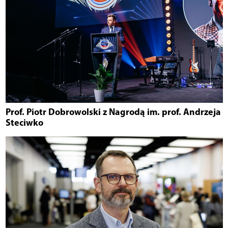
Prof. Piotr Dobrowolski z Nagrodą im. prof. Andrzeja
Steciwko