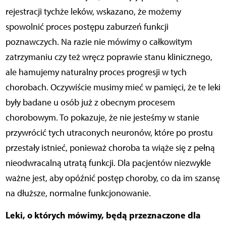
rejestracji tychże leków, wskazano, że możemy
spowolnić proces postępu zaburzeń funkcji
poznawczych. Na razie nie mówimy o całkowitym
zatrzymaniu czy też wręcz poprawie stanu klinicznego,
ale hamujemy naturalny proces progresji w tych
chorobach. Oczywiście musimy mieć w pamięci, że te leki
były badane u osób już z obecnym procesem
chorobowym. To pokazuje, że nie jesteśmy w stanie
przywrócić tych utraconych neuronów, które po prostu
przestały istnieć, ponieważ choroba ta wiąże się z pełną
nieodwracalną utratą funkcji. Dla pacjentów niezwykle
ważne jest, aby opóźnić postęp choroby, co da im szansę
na dłuższe, normalne funkcjonowanie.
Leki, o których mówimy, będą przeznaczone dla