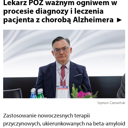
Lekarz POZ ważnym ogniwem w
procesie diagnozy i leczenia
pacjenta z chorobą Alzheimera ►
Szymon Czerwiński
Zastosowanie nowoczesnych terapii
przyczynowych, ukierunkowanych na beta-amyloid