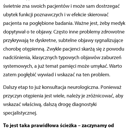
świetnie zna swoich pacjentów i może sam dostrzegać
ubytek funkcji poznawczych i w efekcie skierować
pacjenta na pogłębione badania. Ważne jest, żeby medyk
dopytywał o te objawy. Często inne problemy zdrowotne
przykrywają te dyskretne, subtelne objawy sygnalizujące
chorobę otępienną. Zwykle pacjenci skarżą się z powodu
nadciśnienia, klasycznych typowych objawów zaburzeń
systemowych, a już temat pamięci może umykać. Warto
zatem pogłębić wywiad i wskazać na ten problem.
Dalszy etap to już konsultacja neurologiczna. Ponieważ
przyczyn otępienia jest wiele, należy je zróżnicować, aby
wskazać właściwą, dalszą drogę diagnostyki
specjalistycznej.
To jest taka prawidłowa ścieżka – zaczynamy od