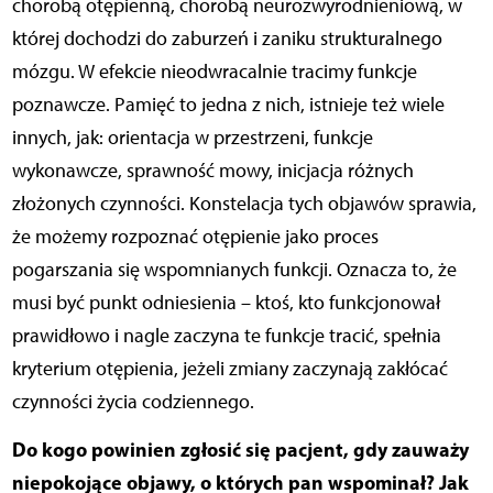
chorobą otępienną, chorobą neurozwyrodnieniową, w
której dochodzi do zaburzeń i zaniku strukturalnego
mózgu. W efekcie nieodwracalnie tracimy funkcje
poznawcze. Pamięć to jedna z nich, istnieje też wiele
innych, jak: orientacja w przestrzeni, funkcje
wykonawcze, sprawność mowy, inicjacja różnych
złożonych czynności. Konstelacja tych objawów sprawia,
że możemy rozpoznać otępienie jako proces
pogarszania się wspomnianych funkcji. Oznacza to, że
musi być punkt odniesienia – ktoś, kto funkcjonował
prawidłowo i nagle zaczyna te funkcje tracić, spełnia
kryterium otępienia, jeżeli zmiany zaczynają zakłócać
czynności życia codziennego.
Do kogo powinien zgłosić się pacjent, gdy zauważy
niepokojące objawy, o których pan wspominał? Jak