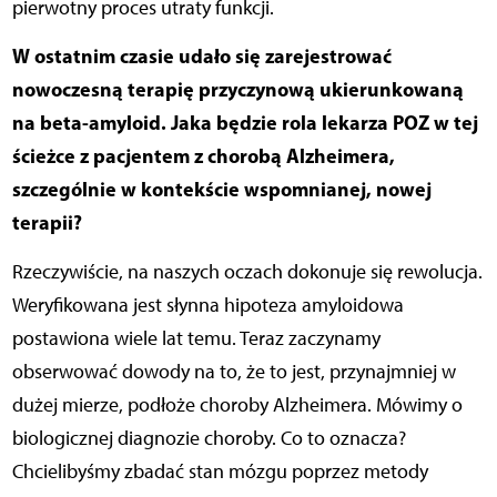
pierwotny proces utraty funkcji.
W ostatnim czasie udało się zarejestrować
nowoczesną terapię przyczynową ukierunkowaną
na beta-amyloid. Jaka będzie rola lekarza POZ w tej
ścieżce z pacjentem z chorobą Alzheimera,
szczególnie w kontekście wspomnianej, nowej
terapii?
Rzeczywiście, na naszych oczach dokonuje się rewolucja.
Weryfikowana jest słynna hipoteza amyloidowa
postawiona wiele lat temu. Teraz zaczynamy
obserwować dowody na to, że to jest, przynajmniej w
dużej mierze, podłoże choroby Alzheimera. Mówimy o
biologicznej diagnozie choroby. Co to oznacza?
Chcielibyśmy zbadać stan mózgu poprzez metody