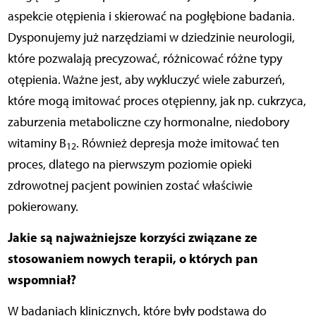
aspekcie otępienia i skierować na pogłębione badania.
Dysponujemy już narzędziami w dziedzinie neurologii,
które pozwalają precyzować, różnicować różne typy
otępienia. Ważne jest, aby wykluczyć wiele zaburzeń,
które mogą imitować proces otępienny, jak np. cukrzyca,
zaburzenia metaboliczne czy hormonalne, niedobory
witaminy B
. Również depresja może imitować ten
12
proces, dlatego na pierwszym poziomie opieki
zdrowotnej pacjent powinien zostać właściwie
pokierowany.
Jakie są najważniejsze korzyści związane ze
stosowaniem nowych terapii, o których pan
wspomniał?
W badaniach klinicznych, które były podstawą do