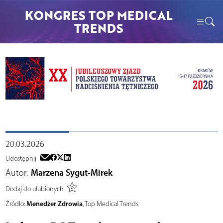
KONGRES TOP MEDICAL
TRENDS
20.03.2026
Udostępnij
Autor:
Marzena Sygut-Mirek
Dodaj do ulubionych
Menedżer Zdrowia
Źródło:
, Top Medical Trends