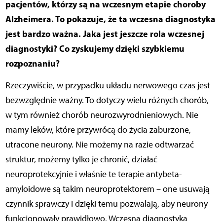
pacjentów, którzy są na wczesnym etapie choroby
Alzheimera. To pokazuje, że ta wczesna diagnostyka
jest bardzo ważna. Jaka jest jeszcze rola wczesnej
diagnostyki? Co zyskujemy dzięki szybkiemu
rozpoznaniu?
Rzeczywiście, w przypadku układu nerwowego czas jest
bezwzględnie ważny. To dotyczy wielu różnych chorób,
w tym również chorób neurozwyrodnieniowych. Nie
mamy leków, które przywrócą do życia zaburzone,
utracone neurony. Nie możemy na razie odtwarzać
struktur, możemy tylko je chronić, działać
neuroprotekcyjnie i właśnie te terapie antybeta-
amyloidowe są takim neuroprotektorem – one usuwają
czynnik sprawczy i dzięki temu pozwalają, aby neurony
funkcjonowały prawidłowo. Wczesna diagnostyka