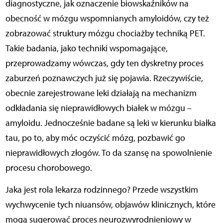
diagnostyczne, jak oznaczenie biowskaźników na
obecność w mózgu wspomnianych amyloidów, czy też
zobrazować struktury mózgu chociażby techniką PET.
Takie badania, jako techniki wspomagające,
przeprowadzamy wówczas, gdy ten dyskretny proces
zaburzeń poznawczych już się pojawia. Rzeczywiście,
obecnie zarejestrowane leki działają na mechanizm
odkładania się nieprawidłowych białek w mózgu –
amyloidu. Jednocześnie badane są leki w kierunku białka
tau, po to, aby móc oczyścić mózg, pozbawić go
nieprawidłowych złogów. To da szansę na spowolnienie
procesu chorobowego.
Jaka jest rola lekarza rodzinnego? Przede wszystkim
wychwycenie tych niuansów, objawów klinicznych, które
mogą sugerować proces neurozwyrodnieniowy w