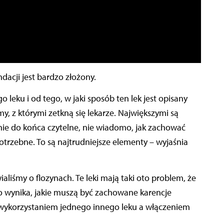
dacji jest bardzo złożony.
 leku i od tego, w jaki sposób ten lek jest opisany
y, z którymi zetkną się lekarze. Największymi są
 nie do końca czytelne, nie wiadomo, jak zachować
trzebne. To są najtrudniejsze elementy – wyjaśnia
aliśmy o flozynach. Te leki mają taki oto problem, że
o wynika, jakie muszą być zachowane karencje
wykorzystaniem jednego innego leku a włączeniem