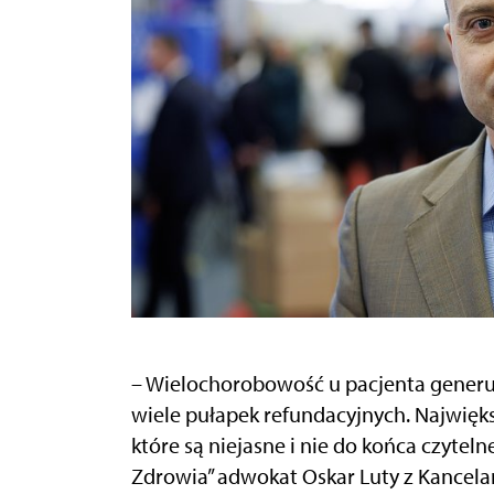
– Wielochorobowość u pacjenta generu
wiele pułapek refundacyjnych. Najwięk
które są niejasne i nie do końca czyte
Zdrowia” adwokat Oskar Luty z Kancelarii