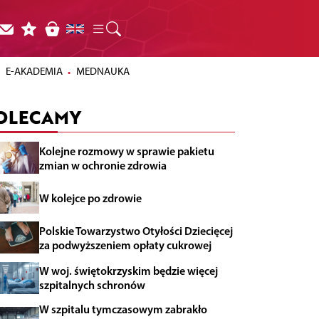
E-AKADEMIA
MEDNAUKA
OLECAMY
Kolejne rozmowy w sprawie pakietu
zmian w ochronie zdrowia
W kolejce po zdrowie
Polskie Towarzystwo Otyłości Dziecięcej
za podwyższeniem opłaty cukrowej
W woj. świętokrzyskim będzie więcej
szpitalnych schronów
W szpitalu tymczasowym zabrakło