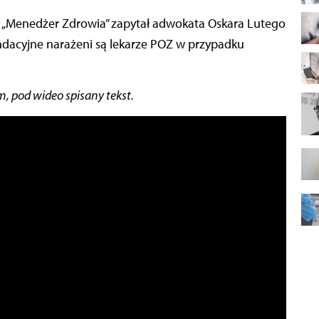
fundacyjne narażeni są lekarze POZ w przypadku
 pod wideo spisany tekst.