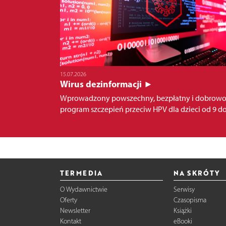
15.07.2026
Wirus dezinformacji ►
Wprowadzony powszechny, bezpłatny i dobrowo
program szczepień przeciw HPV dla dzieci od 9 do.
TERMEDIA
NA SKRÓTY
O Wydawnictwie
Serwisy
Oferty
Czasopisma
Newsletter
Książki
Kontakt
eBooki