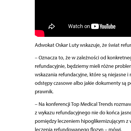
Adwokat Oskar Luty wskazuje, że świat refun
– Oznacza to, że w zależności od konkretnego
refundacyjnie, będziemy mieli różne problem
wskazania refundacyjne, które są niejasne i
odstępy czasowe albo jakie dokumenty są po
prawnik.
– Na konferencji Top Medical Trends rozmawi
z wykazu refundacyjnego nie do końca jasn
pomiędzy leczeniem hipoglikemizującym z 
leczenia refundowanego flozyn – mówi.