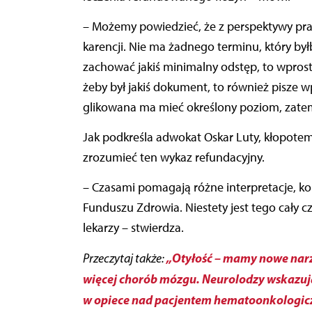
– Możemy powiedzieć, że z perspektywy pra
karencji. Nie ma żadnego terminu, który był
zachować jakiś minimalny odstęp, to wprost 
żeby był jakiś dokument, to również pisze w
glikowana ma mieć określony poziom, zatem
Jak podkreśla adwokat Oskar Luty, kłopotem d
zrozumieć ten wykaz refundacyjny.
– Czasami pomagają różne interpretacje, k
Funduszu Zdrowia. Niestety jest tego cały cz
lekarzy – stwierdza.
„Otyłość – mamy nowe narzę
Przeczytaj także:
więcej chorób mózgu. Neurolodzy wskazują
w opiece nad pacjentem hematoonkologi