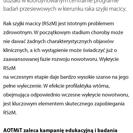
udziału w koordynowanym centralnie programie
badań przesiewowych w kierunku raka szyjki macicy.
Rak szyjki macicy (RSzM) jest istotnym problemem
zdrowotnym. W początkowym stadium choroby może
nie dawać żadnych charakterystycznych objawów
klinicznych, a ich wystąpienie może świadczyć już o
zaawansowanej fazie rozwoju nowotworu. Wykrycie
RSzM
na wczesnym etapie daje bardzo wysokie szanse na jego
pełne wyleczenie. W efekcie profilaktyka wtórna,
obejmująca odpowiednio wczesne wykrycie nowotworu,
jest kluczowym elementem skutecznego zapobiegania
RSzM.
AOTMiT zaleca kampanię edukacyjną i badania