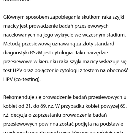
Głównym sposobem zapobiegania skutkom raka szyjki
macicy jest prowadzenie badań przesiewowych
nacelowanych na jego wykrycie we wczesnym stadium.
Metodą przesiewową uznawaną za złoty standard
diagnostyki RSzM jest cytologia. Jako narzędzie
przesiewowe w kierunku raka szyjki macicy wskazuje się
test HPV oraz połączenie cytologii z testem na obecność
HPV (co-testing).
Rekomenduje się prowadzenie badań przesiewowych u
kobiet od 21. do 69. r.ż. W przypadku kobiet powyżej 65.
r.ż. decyzja o zaprzestaniu prowadzenia badań
przesiewowych powinna zostać podjęta na podstawie
uzyskanych negatywnych wyników we wcześniejszych