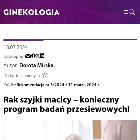
GINEKOLOGIA
18.03.2024
Udostępnij
Autor:
Dorota Mirska
Dodaj do ulubionych
Rekomendacja nr 3/2024 z 11 marca 2024 r.
Źródło:
Rak szyjki macicy – konieczny
program badań przesiewowych!