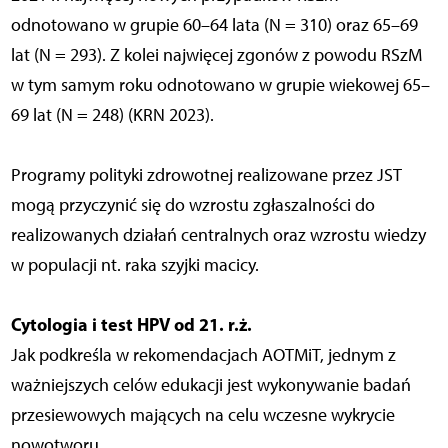
odnotowano w grupie 60–64 lata (N = 310) oraz 65–69
lat (N = 293). Z kolei najwięcej zgonów z powodu RSzM
w tym samym roku odnotowano w grupie wiekowej 65–
69 lat (N = 248) (KRN 2023).
Programy polityki zdrowotnej realizowane przez JST
mogą przyczynić się do wzrostu zgłaszalności do
realizowanych działań centralnych oraz wzrostu wiedzy
w populacji nt. raka szyjki macicy.
Cytologia i test HPV od 21. r.ż.
Jak podkreśla w rekomendacjach AOTMiT, jednym z
ważniejszych celów edukacji jest wykonywanie badań
przesiewowych mających na celu wczesne wykrycie
nowotworu.