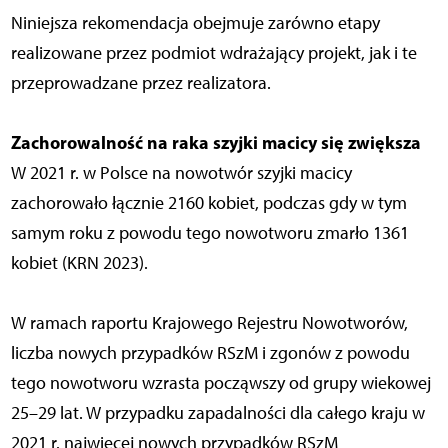
Niniejsza rekomendacja obejmuje zarówno etapy
realizowane przez podmiot wdrażający projekt, jak i te
przeprowadzane przez realizatora.
Zachorowalność na raka szyjki macicy się zwiększa
W 2021 r. w Polsce na nowotwór szyjki macicy
zachorowało łącznie 2160 kobiet, podczas gdy w tym
samym roku z powodu tego nowotworu zmarło 1361
kobiet (KRN 2023).
W ramach raportu Krajowego Rejestru Nowotworów,
liczba nowych przypadków RSzM i zgonów z powodu
tego nowotworu wzrasta począwszy od grupy wiekowej
25–29 lat. W przypadku zapadalności dla całego kraju w
2021 r. najwięcej nowych przypadków RSzM