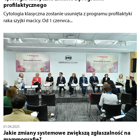
profilaktycznego
Cytologia klasyczna zostanie usunięta z programu profilaktyki
raka szyjki macicy. Od 1 czerwca...
01.04.2025
Jakie zmiany systemowe zwiększą zgłaszalność na
mammografię?