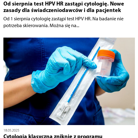
Od sierpnia test HPV HR zastąpi cytologię. Nowe
zasady dla świadczeniodawców i dla pacjentek
Od 1 sierpnia cytologię zastąpi test HPV HR. Na badanie nie
potrzeba skierowania. Można się na...
18.05.2025
Cytologia klasyczna zniknie z programu