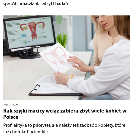
sposób umawiania wizyt i badań....
24.01.2025
Rak szyjki macicy wciąż zabiera zbyt wiele kobiet w
Polsce
Profilaktyka to priorytet, ale należy też zadbać o kobiety, które
już chorują. Pacjentki z...