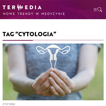
TAG “CYTOLOGIA”
27.07.2026