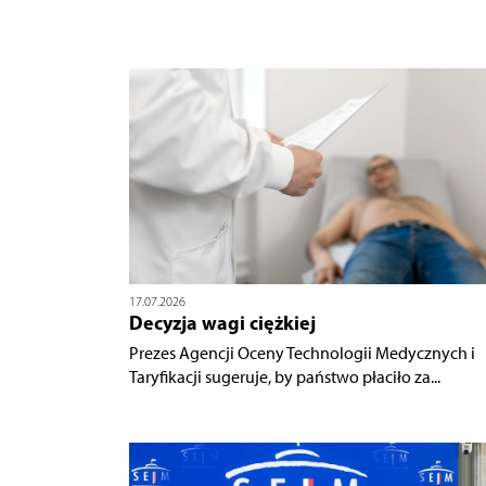
17.07.2026
Decyzja wagi ciężkiej
Prezes Agencji Oceny Technologii Medycznych i
Taryfikacji sugeruje, by państwo płaciło za...