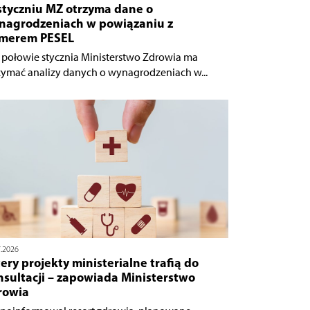
styczniu MZ otrzyma dane o
nagrodzeniach w powiązaniu z
merem PESEL
 połowie stycznia Ministerstwo Zdrowia ma
zymać analizy danych o wynagrodzeniach w...
7.2026
ery projekty ministerialne trafią do
nsultacji – zapowiada Ministerstwo
rowia