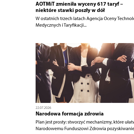
AOTMiT zmieniła wyceny 617 taryf –
niektóre stawki poszły w dół
W ostatnich trzech latach Agencja Oceny Technol
Medycznych i Taryfikacji...
22.07.2026
Narodowa formacja zdrowia
Plan jest prosty: stworzyć mechanizmy, które ułat
Narodowemu Funduszowi Zdrowia pozyskiwanie.