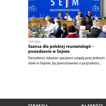
14.07.2026
Szansa dla polskiej reumatologii –
posiedzenie w Sejmie
Decydenci, lekarze i pacjenci usiądą przy jednym
stole w Sejmie, by porozmawiać o przyszłości...
TERMEDIA
NA SKRÓTY