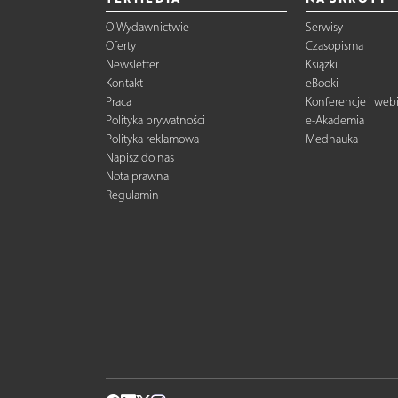
O Wydawnictwie
Serwisy
Oferty
Czasopisma
Newsletter
Książki
Kontakt
eBooki
Praca
Konferencje i web
Polityka prywatności
e-Akademia
Polityka reklamowa
Mednauka
Napisz do nas
Nota prawna
Regulamin