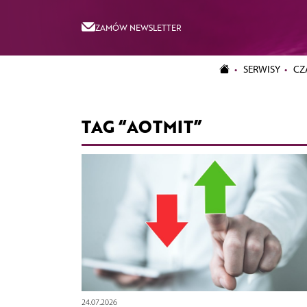
ZAMÓW NEWSLETTER
SERWISY
CZ
TAG “AOTMIT”
24.07.2026