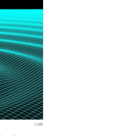
123RF