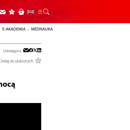
E-AKADEMIA
MEDNAUKA
Udostępnij
Dodaj do ulubionych
mocą