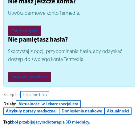
Nie masz jeszcze konta?
Utwórz darmowe konto Termedia.
Zarejestruj się
Nie pamiętasz hasła?
Skorzystaj z opcji przypominania hasła, aby odzyskać
dostęp do swojego konta Termedia.
Nie pamiętam hasła
Kategorie:
Leczenie bólu
Działy:
Aktualności w Lekarz specjalista
Artykuły z prasy medycznej
Doniesienia naukowe
Aktualności
Tagi:
ból przebijający
radioterapia 3D miednicy.