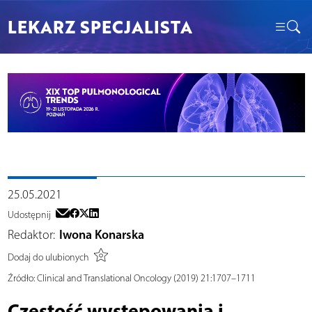
LEKARZ SPECJALISTA
25.05.2021
Udostępnij
Redaktor:
Iwona Konarska
Dodaj do ulubionych
Źródło:
Clinical and Translational Oncology (2019) 21:1707–1711
Częstość występowania i