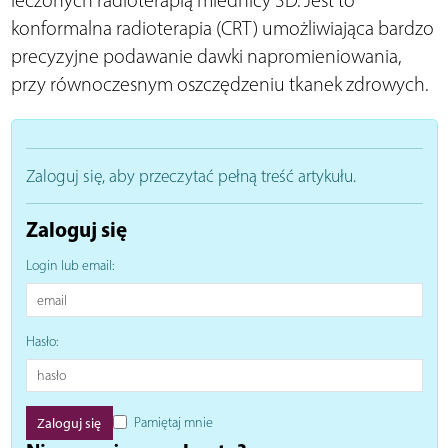
leczonych radioterapią miednicy 3D. Jest to
konformalna radioterapia (CRT) umożliwiająca bardzo
precyzyjne podawanie dawki napromieniowania,
przy równoczesnym oszczędzeniu tkanek zdrowych.
Zaloguj się, aby przeczytać pełną treść artykułu.
Zaloguj się
Login lub email:
Hasło:
Pamiętaj mnie