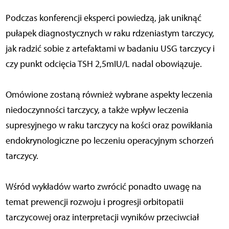
Podczas konferencji eksperci powiedzą, jak uniknąć
pułapek diagnostycznych w raku rdzeniastym tarczycy,
jak radzić sobie z artefaktami w badaniu USG tarczycy i
czy punkt odcięcia TSH 2,5mIU/L nadal obowiązuje.
Omówione zostaną również wybrane aspekty leczenia
niedoczynności tarczycy, a także wpływ leczenia
supresyjnego w raku tarczycy na kości oraz powikłania
endokrynologiczne po leczeniu operacyjnym schorzeń
tarczycy.
Wśród wykładów warto zwrócić ponadto uwagę na
temat prewencji rozwoju i progresji orbitopatii
tarczycowej oraz interpretacji wyników przeciwciał