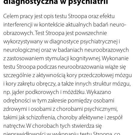
diagnostyczna w psychiatrii
Celem pracy jest opis testu Stroopa oraz efektu
interferencji w kontekście aktualnych badań neuro­
obrazowych. Test Stroopa jest powszechnie
wykorzystywany w diagnostyce psychiatrycznej i
neurologicznej oraz w badaniach neuroobrazowych
z zastosowaniem stymulacji kognitywnej. Wykonanie
testu Stroopa podczas neuroobrazowania wiąże się
szczególnie z aktywnością kory przedczołowej mózgu
i kory zakrętu obręczy, a także innych struktur mózgu,
np. jąder podkorowych i móżdżku. Wykazano
odrębności w tym zakresie pomiędzy osobami
zdrowymi i osobami z chorobami psychicznymi,
takimi jak schizofrenia, choroby afektywne i zespół
natręctw. W chorobach tych stwierdza się
nieprawidłowości w wykonaniu testu Stroopa, co