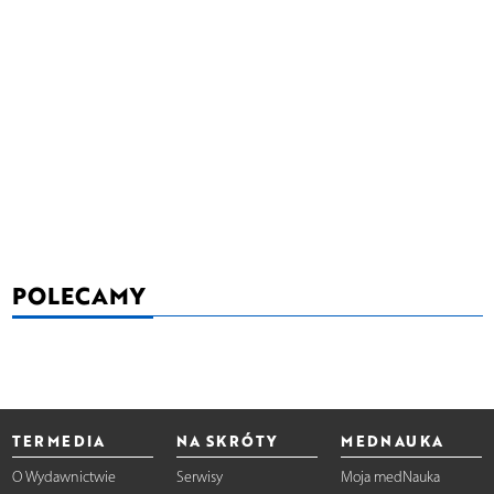
POLECAMY
TERMEDIA
NA SKRÓTY
MEDNAUKA
O Wydawnictwie
Serwisy
Moja medNauka