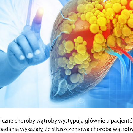
iczne choroby wątroby występują głównie u pacjentów
 badania wykazały, że stłuszczeniowa choroba wątrob