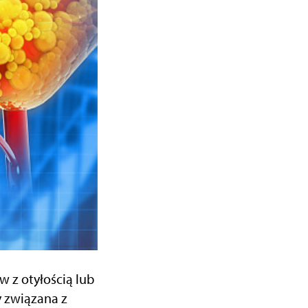
 z otyłością lub
y związana z