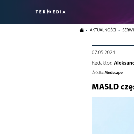
AKTUALNOŚCI
SERWI
07.05.2024
Redaktor:
Aleksan
Medscape
Źródło:
MASLD częs