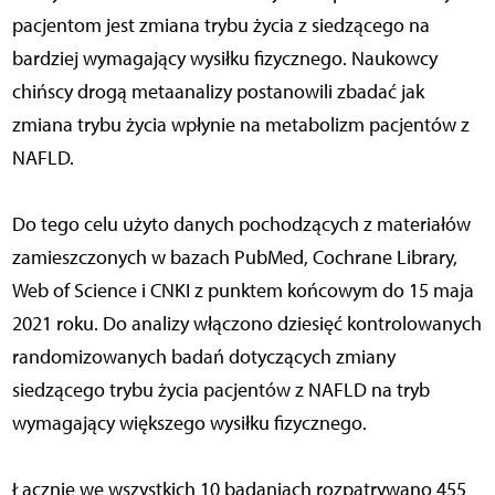
pacjentom jest zmiana trybu życia z siedzącego na
bardziej wymagający wysiłku fizycznego. Naukowcy
chińscy drogą metaanalizy postanowili zbadać jak
zmiana trybu życia wpłynie na metabolizm pacjentów z
NAFLD.
Do tego celu użyto danych pochodzących z materiałów
zamieszczonych w bazach PubMed, Cochrane Library,
Web of Science i CNKI z punktem końcowym do 15 maja
2021 roku. Do analizy włączono dziesięć kontrolowanych
randomizowanych badań dotyczących zmiany
siedzącego trybu życia pacjentów z NAFLD na tryb
wymagający większego wysiłku fizycznego.
Łącznie we wszystkich 10 badaniach rozpatrywano 455