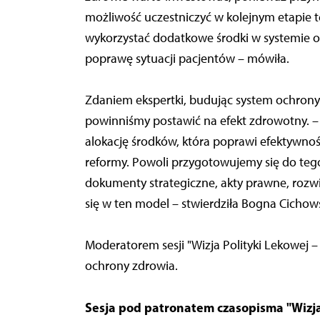
możliwość uczestniczyć w kolejnym etapie tej
wykorzystać dodatkowe środki w systemie o
poprawę sytuacji pacjentów – mówiła.
Zdaniem ekspertki, budując system ochrony 
powinniśmy postawić na efekt zdrowotny. –
alokację środków, która poprawi efektywnoś
reformy. Powoli przygotowujemy się do tego
dokumenty strategiczne, akty prawne, rozw
się w ten model – stwierdziła Bogna Cicho
Moderatorem sesji "Wizja Polityki Lekowej –
ochrony zdrowia.
Sesja pod patronatem czasopisma "Wizja 