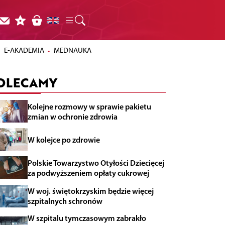
E-AKADEMIA
MEDNAUKA
OLECAMY
Kolejne rozmowy w sprawie pakietu
zmian w ochronie zdrowia
W kolejce po zdrowie
Polskie Towarzystwo Otyłości Dziecięcej
za podwyższeniem opłaty cukrowej
W woj. świętokrzyskim będzie więcej
szpitalnych schronów
W szpitalu tymczasowym zabrakło