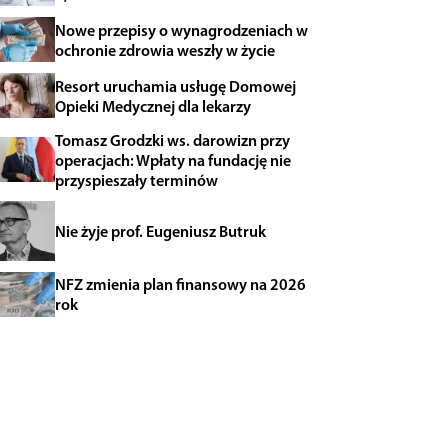
Nowe przepisy o wynagrodzeniach w
ochronie zdrowia weszły w życie
Resort uruchamia usługę Domowej
Opieki Medycznej dla lekarzy
Tomasz Grodzki ws. darowizn przy
operacjach: Wpłaty na fundację nie
przyspieszały terminów
Nie żyje prof. Eugeniusz Butruk
NFZ zmienia plan finansowy na 2026
rok