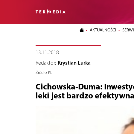
AKTUALNOŚCI
SERWI
13.11.2018
Redaktor:
Krystian Lurka
Źródło:
KL
Cichowska-Duma: Inwestyc
leki jest bardzo efektywn