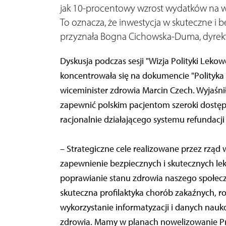
jak 10-procentowy wzrost wydatków na ws
To oznacza, że inwestycja w skuteczne i be
przyznała Bogna Cichowska-Duma, dyrek
Dyskusja podczas sesji "Wizja Polityki Lekow
koncentrowała się na dokumencie "Polityk
wiceminister zdrowia Marcin Czech. Wyjaśnił,
zapewnić polskim pacjentom szeroki dostęp 
racjonalnie działającego systemu refundacji
– Strategiczne cele realizowane przez rząd 
zapewnienie bezpiecznych i skutecznych l
poprawianie stanu zdrowia naszego społecz
skuteczna profilaktyka chorób zakaźnych, r
wykorzystanie informatyzacji i danych nau
zdrowia. Mamy w planach nowelizowanie P