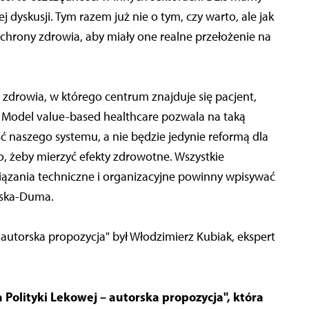
 dyskusji. Tym razem już nie o tym, czy warto, ale jak
chrony zdrowia, aby miały one realne przełożenie na
zdrowia, w którego centrum znajduje się pacjent,
 Model value-based healthcare pozwala na taką
ć naszego systemu, a nie będzie jedynie reformą dla
, żeby mierzyć efekty zdrowotne. Wszystkie
iązania techniczne i organizacyjne powinny wpisywać
wska-Duma.
 autorska propozycja" był Włodzimierz Kubiak, ekspert
Polityki Lekowej – autorska propozycja", która