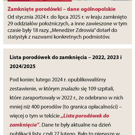
Zamknięte porodówki – dane ogólnopolskie
Od stycznia 2024 r. do lipca 2025 r. w kraju zamknięto
29 oddziałów położniczych, a inne zawieszone w tym
czasie były 18 razy. „Menedżer Zdrowia” dotarł do
statystyk z nazwami konkretnych podmiotów.
Lista porodówek do zamknięcia – 2022, 2023 i
2024/2025
Pod koniec lutego 2024 r. opublikowaliśmy
zestawienie, w którym znalazło się 109 szpitali,
które zaraportowały w 2022 r., że odebrano w nich
mniej niż 400 porodów (to granica opłacalności) –
„Lista porodówek do
więcej o tym w tekście
zamknięcia”
. Dane te były aktualne na dzień
publikacji listy, czyli 27 lutego. Było to pierwsze w