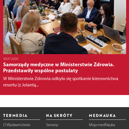
30.07.2026
Samorządy medyczne w Ministerstwie Zdrowia.
Przedstawiły wspólne postulaty
W Ministerstwie Zdrowia odbyło się spotkanie kierownictwa
resortu (z Jolantą...
TERMEDIA
NA SKRÓTY
MEDNAUKA
O Wydawnictwie
Serwisy
Moja medNauka