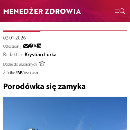
MENEDŻER ZDROWIA
02.01.2026
Udostępnij
Redaktor:
Krystian Lurka
Dodaj do ulubionych
PAP
Źródło:
/bsk i akar
Porodówka się zamyka