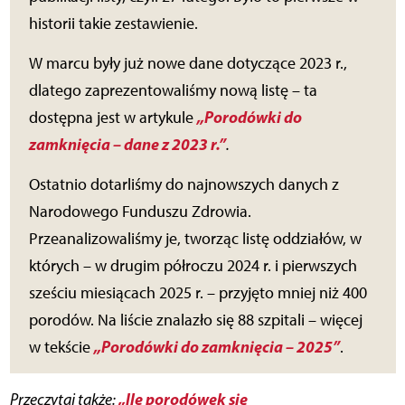
historii takie zestawienie.
W marcu były już nowe dane dotyczące 2023 r.,
dlatego zaprezentowaliśmy nową listę – ta
„Porodówki do
dostępna jest w artykule
zamknięcia – dane z 2023 r.”
.
Ostatnio dotarliśmy do najnowszych danych z
Narodowego Funduszu Zdrowia.
Przeanalizowaliśmy je, tworząc listę oddziałów, w
których – w drugim półroczu 2024 r. i pierwszych
sześciu miesiącach 2025 r. – przyjęto mniej niż 400
porodów. Na liście znalazło się 88 szpitali – więcej
„Porodówki do zamknięcia – 2025”
w tekście
.
„Ile porodówek się
Przeczytaj także: