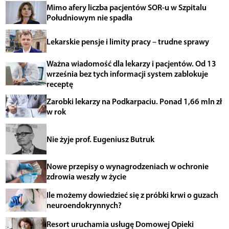
Mimo afery liczba pacjentów SOR-u w Szpitalu
Południowym nie spadła
Lekarskie pensje i limity pracy – trudne sprawy
Ważna wiadomość dla lekarzy i pacjentów. Od 13
września bez tych informacji system zablokuje
receptę
Zarobki lekarzy na Podkarpaciu. Ponad 1,66 mln zł
w rok
Nie żyje prof. Eugeniusz Butruk
Nowe przepisy o wynagrodzeniach w ochronie
zdrowia weszły w życie
Ile możemy dowiedzieć się z próbki krwi o guzach
neuroendokrynnych?
Resort uruchamia usługę Domowej Opieki