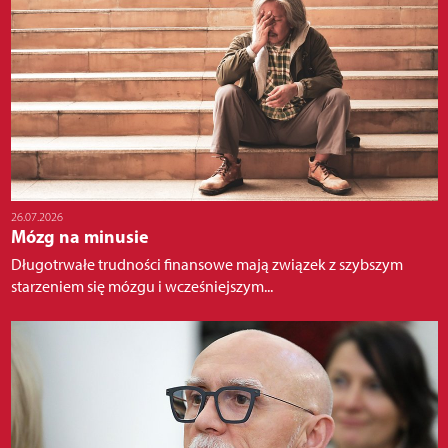
26.07.2026
Mózg na minusie
Długotrwałe trudności finansowe mają związek z szybszym
starzeniem się mózgu i wcześniejszym...