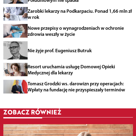
Zarobki lekarzy na Podkarpaciu. Ponad 1,66 mln zł
w rok
Nowe przepisy o wynagrodzeniach w ochronie
zdrowia weszły w życie
Nie żyje prof. Eugeniusz Butruk
Resort uruchamia usługę Domowej Opieki
Medycznej dla lekarzy
Tomasz Grodzki ws. darowizn przy operacjach:
Wpłaty na fundację nie przyspieszały terminów
ZOBACZ RÓWNIEŻ