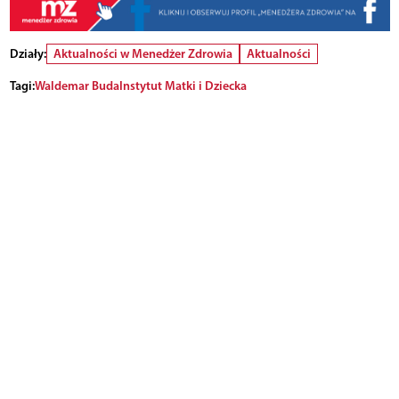
Działy:
Aktualności w Menedżer Zdrowia
Aktualności
Tagi:
Waldemar Buda
Instytut Matki i Dziecka