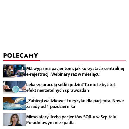
POLECAMY
MZ wyjaśnia pacjentom, jak korzystać z centralnej
e-rejestracji. Webinary raz w miesiącu
Lekarze pracują setki godzin? To może być też
efekt nierzetelnych sprawozdań
„Zabiegi walizkowe” to ryzyko dla pacjenta. Nowe
zasady od 1 października
Mimo afery liczba pacjentów SOR-u w Szpitalu
Południowym nie spadła