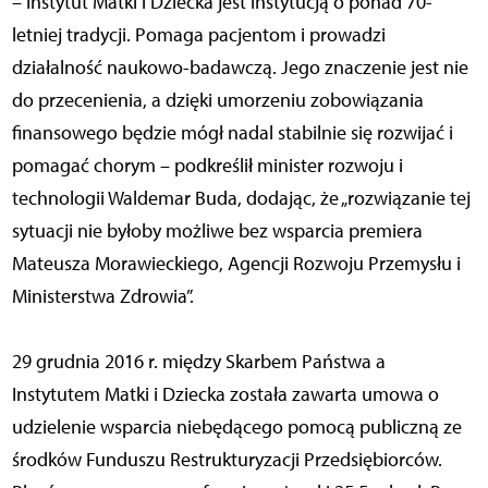
– Instytut Matki i Dziecka jest instytucją o ponad 70-
letniej tradycji. Pomaga pacjentom i prowadzi
działalność naukowo-badawczą. Jego znaczenie jest nie
do przecenienia, a dzięki umorzeniu zobowiązania
finansowego będzie mógł nadal stabilnie się rozwijać i
pomagać chorym – podkreślił minister rozwoju i
technologii Waldemar Buda, dodając, że „rozwiązanie tej
sytuacji nie byłoby możliwe bez wsparcia premiera
Mateusza Morawieckiego, Agencji Rozwoju Przemysłu i
Ministerstwa Zdrowia”.
29 grudnia 2016 r. między Skarbem Państwa a
Instytutem Matki i Dziecka została zawarta umowa o
udzielenie wsparcia niebędącego pomocą publiczną ze
środków Funduszu Restrukturyzacji Przedsiębiorców.