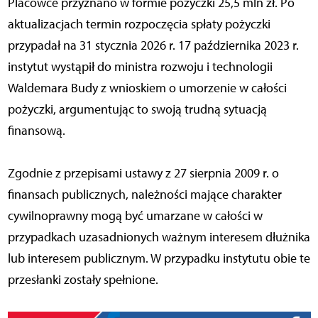
Placówce przyznano w formie pożyczki 25,5 mln zł. Po
aktualizacjach termin rozpoczęcia spłaty pożyczki
przypadał na 31 stycznia 2026 r. 17 października 2023 r.
instytut wystąpił do ministra rozwoju i technologii
Waldemara Budy z wnioskiem o umorzenie w całości
pożyczki, argumentując to swoją trudną sytuacją
finansową.
Zgodnie z przepisami ustawy z 27 sierpnia 2009 r. o
finansach publicznych, należności mające charakter
cywilnoprawny mogą być umarzane w całości w
przypadkach uzasadnionych ważnym interesem dłużnika
lub interesem publicznym. W przypadku instytutu obie te
przesłanki zostały spełnione.