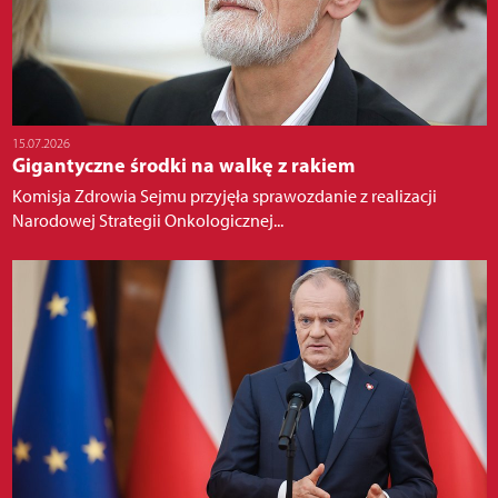
15.07.2026
Gigantyczne środki na walkę z rakiem
Komisja Zdrowia Sejmu przyjęła sprawozdanie z realizacji
Narodowej Strategii Onkologicznej...