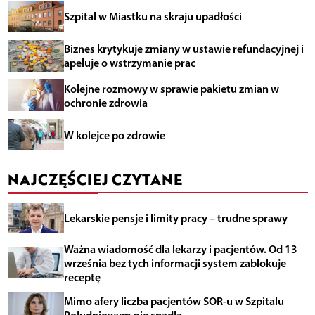
Szpital w Miastku na skraju upadłości
Biznes krytykuje zmiany w ustawie refundacyjnej i
apeluje o wstrzymanie prac
Kolejne rozmowy w sprawie pakietu zmian w
ochronie zdrowia
W kolejce po zdrowie
NAJCZĘŚCIEJ CZYTANE
Lekarskie pensje i limity pracy – trudne sprawy
Ważna wiadomość dla lekarzy i pacjentów. Od 13
września bez tych informacji system zablokuje
receptę
Mimo afery liczba pacjentów SOR-u w Szpitalu
Południowym nie spadła