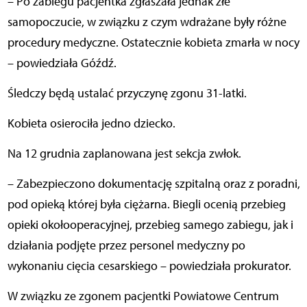
– Po zabiegu pacjentka zgłaszała jednak złe
samopoczucie, w związku z czym wdrażane były różne
procedury medyczne. Ostatecznie kobieta zmarła w nocy
– powiedziała Góźdź.
Śledczy będą ustalać przyczynę zgonu 31-latki.
Kobieta osierociła jedno dziecko.
Na 12 grudnia zaplanowana jest sekcja zwłok.
– Zabezpieczono dokumentację szpitalną oraz z poradni,
pod opieką której była ciężarna. Biegli ocenią przebieg
opieki okołooperacyjnej, przebieg samego zabiegu, jak i
działania podjęte przez personel medyczny po
wykonaniu cięcia cesarskiego – powiedziała prokurator.
W związku ze zgonem pacjentki Powiatowe Centrum