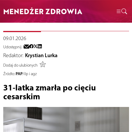
MENEDŻER ZDROWIA
09.01.2026
Udostępnij
Redaktor:
Krystian Lurka
Dodaj do ulubionych
PAP
Źródło:
/ilp i agz
31-latka zmarła po cięciu
cesarskim