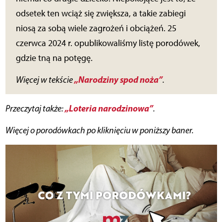
odsetek ten wciąż się zwiększa, a takie zabiegi
niosą za sobą wiele zagrożeń i obciążeń. 25
czerwca 2024 r. opublikowaliśmy listę porodówek,
gdzie tną na potęgę.
„Narodziny spod noża”
Więcej w tekście
.
„Loteria narodzinowa”
Prze
czytaj także:
.
Więcej o porodówkach po kliknięciu w poniższy baner.