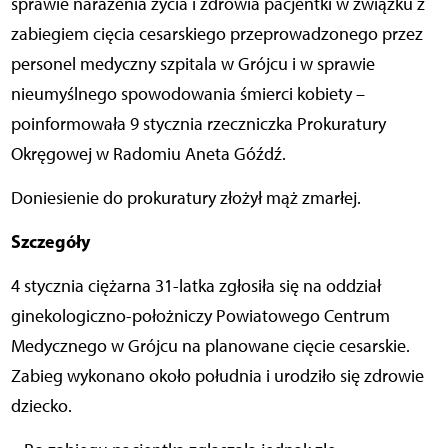
sprawie narażenia życia i zdrowia pacjentki w związku z
zabiegiem cięcia cesarskiego przeprowadzonego przez
personel medyczny szpitala w Grójcu i w sprawie
nieumyślnego spowodowania śmierci kobiety –
poinformowała 9 stycznia rzeczniczka Prokuratury
Okręgowej w Radomiu Aneta Góźdź.
Doniesienie do prokuratury złożył mąż zmarłej.
Szczegóły
4 stycznia ciężarna 31-latka zgłosiła się na oddział
ginekologiczno-położniczy Powiatowego Centrum
Medycznego w Grójcu na planowane cięcie cesarskie.
Zabieg wykonano około południa i urodziło się zdrowie
dziecko.