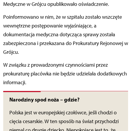
Medyczne w Grójcu opublikowało oświadczenie.
Poinformowano w nim, że w szpitalu zostało wszczęte
wewnętrzne postępowanie wyjaśniające, a
dokumentacja medyczna dotycząca sprawy została
zabezpieczona i przekazana do Prokuratury Rejonowej w
Grójcu.
W związku z prowadzonymi czynnościami przez
prokuraturę placówka nie będzie udzielała dodatkowych
informacji.
Narodziny spod noża – gdzie?
Polska jest w europejskiej czołówce, jeśli chodzi o
cięcia cesarskie. W ten sposób na świat przychodzi
niemal co drugie dziecko. Niepokojące jest to, że