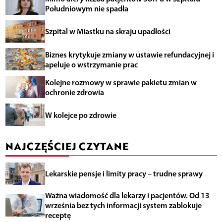
Południowym nie spadła
Szpital w Miastku na skraju upadłości
Biznes krytykuje zmiany w ustawie refundacyjnej i
apeluje o wstrzymanie prac
Kolejne rozmowy w sprawie pakietu zmian w
ochronie zdrowia
W kolejce po zdrowie
NAJCZĘŚCIEJ CZYTANE
Lekarskie pensje i limity pracy – trudne sprawy
Ważna wiadomość dla lekarzy i pacjentów. Od 13
września bez tych informacji system zablokuje
receptę