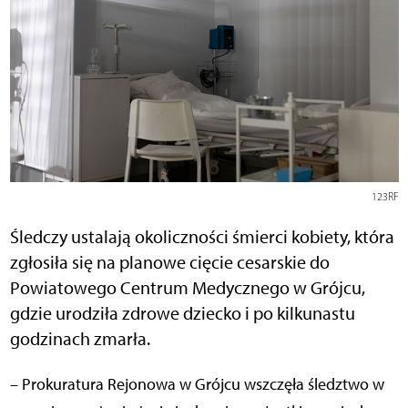
123RF
Śledczy ustalają okoliczności śmierci kobiety, która
zgłosiła się na planowe cięcie cesarskie do
Powiatowego Centrum Medycznego w Grójcu,
gdzie urodziła zdrowe dziecko i po kilkunastu
godzinach zmarła.
– Prokuratura Rejonowa w Grójcu wszczęła śledztwo w