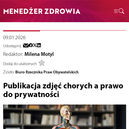
MENEDŻER ZDROWIA
09.01.2026
Udostępnij
Redaktor:
Milena Motyl
Dodaj do ulubionych
Biuro Rzecznika Praw Obywatelskich
Źródło:
Publikacja zdjęć chorych a prawo
do prywatności