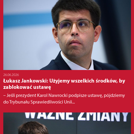
26.06.2026
Łukasz Jankowski: Użyjemy wszelkich środków, by
zablokować ustawę
– Jeśli prezydent Karol Nawrocki podpisze ustawę, pójdziemy
do Trybunału Sprawiedliwości Unii...