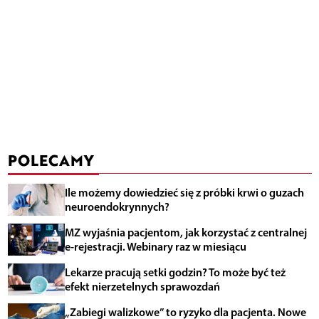
POLECAMY
Ile możemy dowiedzieć się z próbki krwi o guzach
neuroendokrynnych?
MZ wyjaśnia pacjentom, jak korzystać z centralnej
e-rejestracji. Webinary raz w miesiącu
Lekarze pracują setki godzin? To może być też
efekt nierzetelnych sprawozdań
„Zabiegi walizkowe” to ryzyko dla pacjenta. Nowe