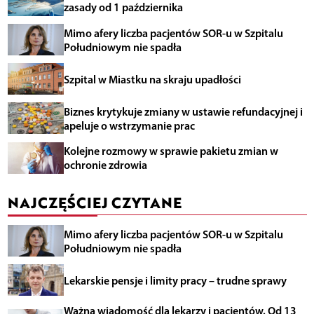
zasady od 1 października
Mimo afery liczba pacjentów SOR-u w Szpitalu
Południowym nie spadła
Szpital w Miastku na skraju upadłości
Biznes krytykuje zmiany w ustawie refundacyjnej i
apeluje o wstrzymanie prac
Kolejne rozmowy w sprawie pakietu zmian w
ochronie zdrowia
NAJCZĘŚCIEJ CZYTANE
Mimo afery liczba pacjentów SOR-u w Szpitalu
Południowym nie spadła
Lekarskie pensje i limity pracy – trudne sprawy
Ważna wiadomość dla lekarzy i pacjentów. Od 13