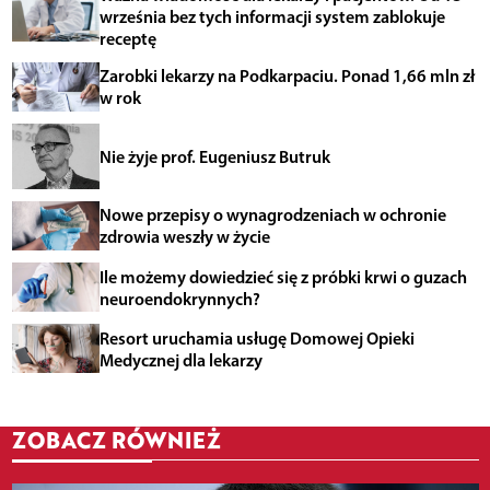
września bez tych informacji system zablokuje
receptę
Zarobki lekarzy na Podkarpaciu. Ponad 1,66 mln zł
w rok
Nie żyje prof. Eugeniusz Butruk
Nowe przepisy o wynagrodzeniach w ochronie
zdrowia weszły w życie
Ile możemy dowiedzieć się z próbki krwi o guzach
neuroendokrynnych?
Resort uruchamia usługę Domowej Opieki
Medycznej dla lekarzy
ZOBACZ RÓWNIEŻ