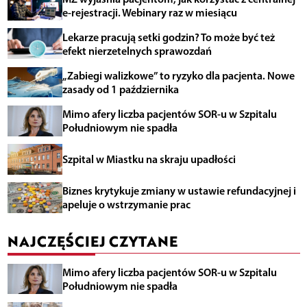
e-rejestracji. Webinary raz w miesiącu
Lekarze pracują setki godzin? To może być też
efekt nierzetelnych sprawozdań
„Zabiegi walizkowe” to ryzyko dla pacjenta. Nowe
zasady od 1 października
Mimo afery liczba pacjentów SOR-u w Szpitalu
Południowym nie spadła
Szpital w Miastku na skraju upadłości
Biznes krytykuje zmiany w ustawie refundacyjnej i
apeluje o wstrzymanie prac
NAJCZĘŚCIEJ CZYTANE
Mimo afery liczba pacjentów SOR-u w Szpitalu
Południowym nie spadła