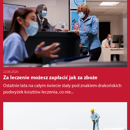
22.06.2026
Za leczenie możesz zapłacić jak za zboże
Ostatnie lata na całym świecie stały pod znakiem drakońskich
podwyżek kosztów leczenia, co nie...