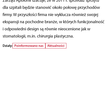
Zarząd Apolonii szacuje, że w 2011 r. sprzedaż sprzętu
dla szpitali będzie stanowić około połowę przychodów
firmy. W przyszłości firma nie wyklucza również swojej
ekspansji na pochodne branże, w których funkcjonalność
i odpowiedni design są równie nieocenione jak w
stomatologii, m.in. chirurgia plastyczna.
Działy:
Poinformowano nas
Aktualności