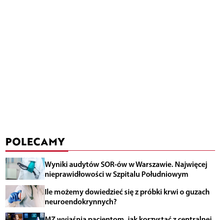
POLECAMY
Wyniki audytów SOR-ów w Warszawie. Najwięcej
nieprawidłowości w Szpitalu Południowym
Ile możemy dowiedzieć się z próbki krwi o guzach
neuroendokrynnych?
MZ wyjaśnia pacjentom, jak korzystać z centralnej