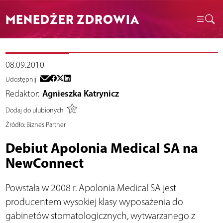
MENEDŻER ZDROWIA
08.09.2010
Udostępnij
Redaktor:
Agnieszka Katrynicz
Dodaj do ulubionych
Źródło:
Biznes Partner
Debiut Apolonia Medical SA na
NewConnect
Powstała w 2008 r. Apolonia Medical SA jest
producentem wysokiej klasy wyposażenia do
gabinetów stomatologicznych, wytwarzanego z