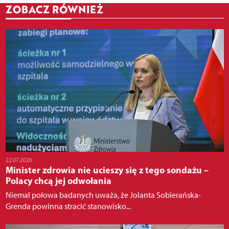
ZOBACZ RÓWNIEŻ
22.07.2026
Minister zdrowia nie ucieszy się z tego sondażu –
Polacy chcą jej odwołania
Niemal połowa badanych uważa, że Jolanta Sobierańska-
Grenda powinna stracić stanowisko...