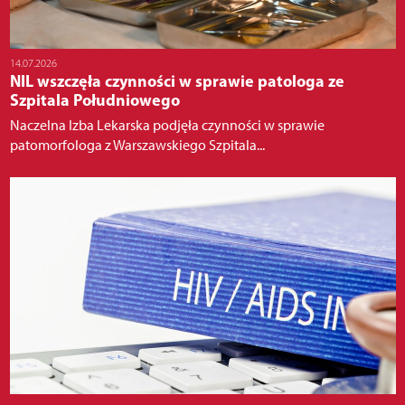
14.07.2026
NIL wszczęła czynności w sprawie patologa ze
Szpitala Południowego
Naczelna Izba Lekarska podjęła czynności w sprawie
patomorfologa z Warszawskiego Szpitala...