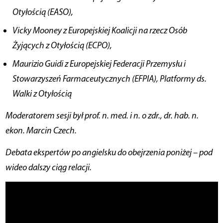
Otyłością (EASO),
Vicky Mooney z Europejskiej Koalicji na rzecz Osób
Żyjących z Otyłością (ECPO),
Maurizio Guidi z Europejskiej Federacji Przemysłu i
Stowarzyszeń Farmaceutycznych (EFPIA), Platformy ds.
Walki z Otyłością
Moderatorem sesji był prof. n. med. i n. o zdr., dr. hab. n.
ekon. Marcin Czech.
Debata ekspertów po angielsku do obejrzenia poniżej – pod
wideo dalszy ciąg relacji.