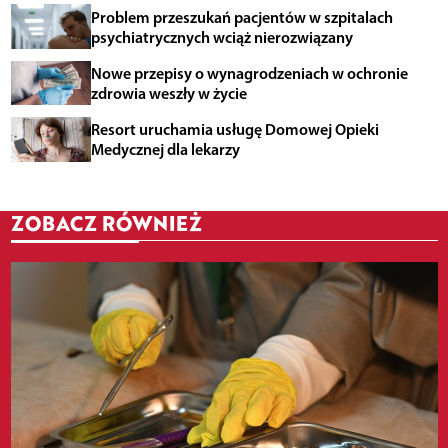
Problem przeszukań pacjentów w szpitalach
psychiatrycznych wciąż nierozwiązany
Nowe przepisy o wynagrodzeniach w ochronie
zdrowia weszły w życie
Resort uruchamia usługę Domowej Opieki
Medycznej dla lekarzy
ZOBACZ RÓWNIEŻ