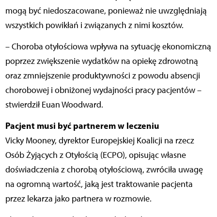
mogą być niedoszacowane, ponieważ nie uwzględniają
wszystkich powikłań i związanych z nimi kosztów.
– Choroba otyłościowa wpływa na sytuację ekonomiczną
poprzez zwiększenie wydatków na opiekę zdrowotną
oraz zmniejszenie produktywności z powodu absencji
chorobowej i obniżonej wydajności pracy pacjentów –
stwierdził Euan Woodward.
Pacjent musi być partnerem w leczeniu
Vicky Mooney, dyrektor Europejskiej Koalicji na rzecz
Osób Żyjących z Otyłością (ECPO), opisując własne
doświadczenia z chorobą otyłościową, zwróciła uwagę
na ogromną wartość, jaką jest traktowanie pacjenta
przez lekarza jako partnera w rozmowie.