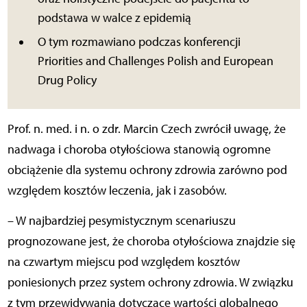
podstawa w walce z epidemią
O tym rozmawiano podczas konferencji
Priorities and Challenges Polish and European
Drug Policy
Prof. n. med. i n. o zdr. Marcin Czech zwrócił uwagę, że
nadwaga i choroba otyłościowa stanowią ogromne
obciążenie dla systemu ochrony zdrowia zarówno pod
względem kosztów leczenia, jak i zasobów.
– W najbardziej pesymistycznym scenariuszu
prognozowane jest, że choroba otyłościowa znajdzie się
na czwartym miejscu pod względem kosztów
poniesionych przez system ochrony zdrowia. W związku
z tym przewidywania dotyczące wartości globalnego