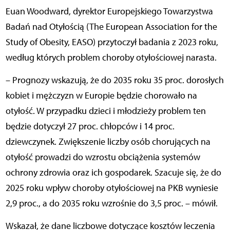
Euan Woodward, dyrektor Europejskiego Towarzystwa
Badań nad Otyłością (The European Association for the
Study of Obesity, EASO) przytoczył badania z 2023 roku,
według których problem choroby otyłościowej narasta.
– Prognozy wskazują, że do 2035 roku 35 proc. dorosłych
kobiet i mężczyzn w Europie będzie chorowało na
otyłość. W przypadku dzieci i młodzieży problem ten
będzie dotyczył 27 proc. chłopców i 14 proc.
dziewczynek. Zwiększenie liczby osób chorujących na
otyłość prowadzi do wzrostu obciążenia systemów
ochrony zdrowia oraz ich gospodarek. Szacuje się, że do
2025 roku wpływ choroby otyłościowej na PKB wyniesie
2,9 proc., a do 2035 roku wzrośnie do 3,5 proc. – mówił.
Wskazał, że dane liczbowe dotyczące kosztów leczenia