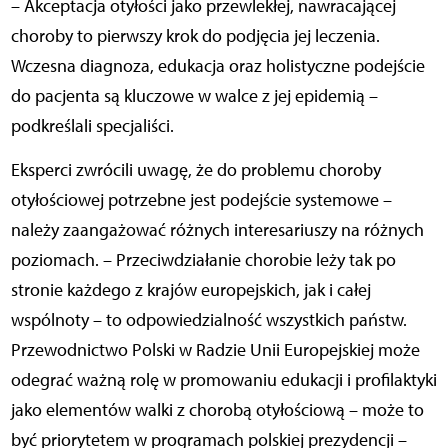
– Akceptacja otyłości jako przewlekłej, nawracającej
choroby to pierwszy krok do podjęcia jej leczenia.
Wczesna diagnoza, edukacja oraz holistyczne podejście
do pacjenta są kluczowe w walce z jej epidemią –
podkreślali specjaliści.
Eksperci zwrócili uwagę, że do problemu choroby
otyłościowej potrzebne jest podejście systemowe –
należy zaangażować różnych interesariuszy na różnych
poziomach. – Przeciwdziałanie chorobie leży tak po
stronie każdego z krajów europejskich, jak i całej
wspólnoty – to odpowiedzialność wszystkich państw.
Przewodnictwo Polski w Radzie Unii Europejskiej może
odegrać ważną rolę w promowaniu edukacji i profilaktyki
jako elementów walki z chorobą otyłościową – może to
być priorytetem w programach polskiej prezydencji –