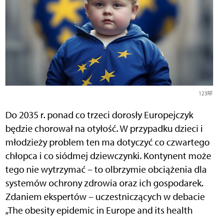
123RF
Do 2035 r. ponad co trzeci dorosły Europejczyk
będzie chorował na otyłość. W przypadku dzieci i
młodzieży problem ten ma dotyczyć co czwartego
chłopca i co siódmej dziewczynki. Kontynent może
tego nie wytrzymać – to olbrzymie obciążenia dla
systemów ochrony zdrowia oraz ich gospodarek.
Zdaniem ekspertów – uczestniczących w debacie
„The obesity epidemic in Europe and its health