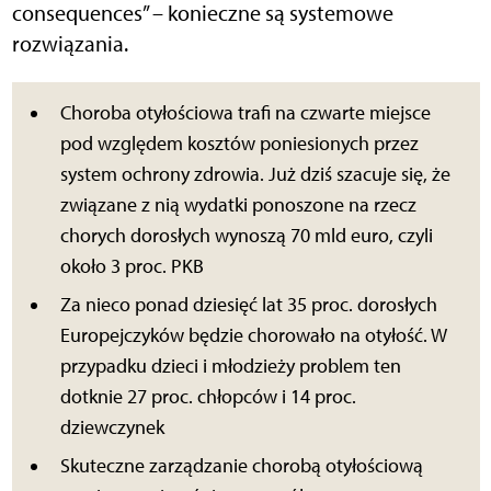
consequences” – konieczne są systemowe
rozwiązania.
Choroba otyłościowa trafi na czwarte miejsce
pod względem kosztów poniesionych przez
system ochrony zdrowia. Już dziś szacuje się, że
związane z nią wydatki ponoszone na rzecz
chorych dorosłych wynoszą 70 mld euro, czyli
około 3 proc. PKB
Za nieco ponad dziesięć lat 35 proc. dorosłych
Europejczyków będzie chorowało na otyłość. W
przypadku dzieci i młodzieży problem ten
dotknie 27 proc. chłopców i 14 proc.
dziewczynek
Skuteczne zarządzanie chorobą otyłościową