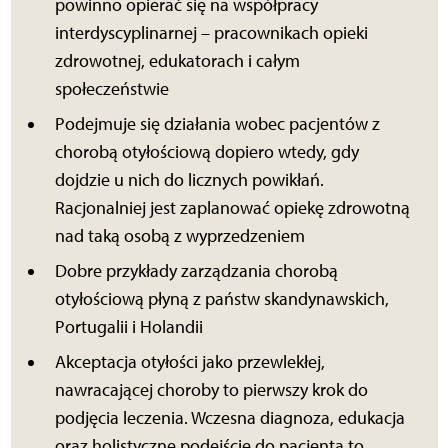
powinno opierać się na współpracy
interdyscyplinarnej – pracownikach opieki
zdrowotnej, edukatorach i całym
społeczeństwie
Podejmuje się działania wobec pacjentów z
chorobą otyłościową dopiero wtedy, gdy
dojdzie u nich do licznych powikłań.
Racjonalniej jest zaplanować opiekę zdrowotną
nad taką osobą z wyprzedzeniem
Dobre przykłady zarządzania chorobą
otyłościową płyną z państw skandynawskich,
Portugalii i Holandii
Akceptacja otyłości jako przewlekłej,
nawracającej choroby to pierwszy krok do
podjęcia leczenia. Wczesna diagnoza, edukacja
oraz holistyczne podejście do pacjenta to