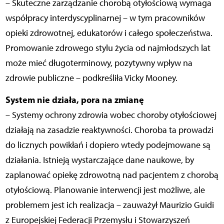
– Skuteczne zarządzanie chorobą otyłościową wymaga
współpracy interdyscyplinarnej – w tym pracowników
opieki zdrowotnej, edukatorów i całego społeczeństwa.
Promowanie zdrowego stylu życia od najmłodszych lat
może mieć długoterminowy, pozytywny wpływ na
zdrowie publiczne – podkreśliła Vicky Mooney.
System nie działa, pora na zmianę
– Systemy ochrony zdrowia wobec choroby otyłościowej
działają na zasadzie reaktywności. Choroba ta prowadzi
do licznych powikłań i dopiero wtedy podejmowane są
działania. Istnieją wystarczające dane naukowe, by
zaplanować opiekę zdrowotną nad pacjentem z chorobą
otyłościową. Planowanie interwencji jest możliwe, ale
problemem jest ich realizacja – zauważył Maurizio Guidi
z Europejskiej Federacji Przemysłu i Stowarzyszeń