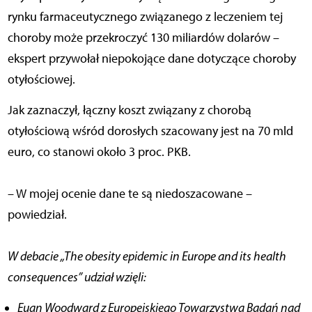
rynku farmaceutycznego związanego z leczeniem tej
choroby może przekroczyć 130 miliardów dolarów –
ekspert przywołał niepokojące dane dotyczące choroby
otyłościowej.
Jak zaznaczył, łączny koszt związany z chorobą
otyłościową wśród dorosłych szacowany jest na 70 mld
euro, co stanowi około 3 proc. PKB.
– W mojej ocenie dane te są niedoszacowane –
powiedział.
W debacie „The obesity epidemic in Europe and its health
consequences” udział wzięli:
Euan Woodward z Europejskiego Towarzystwa Badań nad