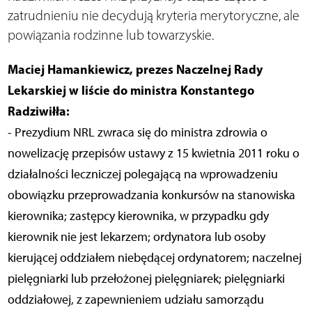
zatrudnieniu nie decydują kryteria merytoryczne, ale
powiązania rodzinne lub towarzyskie.
Maciej Hamankiewicz, prezes Naczelnej Rady
Lekarskiej w liście do ministra Konstantego
Radziwiłła:
- Prezydium NRL zwraca się do ministra zdrowia o
nowelizację przepisów ustawy z 15 kwietnia 2011 roku o
działalności leczniczej polegającą na wprowadzeniu
obowiązku przeprowadzania konkursów na stanowiska
kierownika; zastępcy kierownika, w przypadku gdy
kierownik nie jest lekarzem; ordynatora lub osoby
kierującej oddziałem niebędącej ordynatorem; naczelnej
pielęgniarki lub przełożonej pielęgniarek; pielęgniarki
oddziałowej, z zapewnieniem udziału samorządu