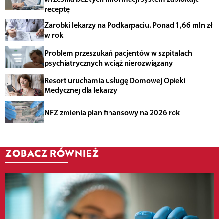
receptę
Zarobki lekarzy na Podkarpaciu. Ponad 1,66 mln zł
w rok
Problem przeszukań pacjentów w szpitalach
psychiatrycznych wciąż nierozwiązany
Resort uruchamia usługę Domowej Opieki
Medycznej dla lekarzy
NFZ zmienia plan finansowy na 2026 rok
ZOBACZ RÓWNIEŻ