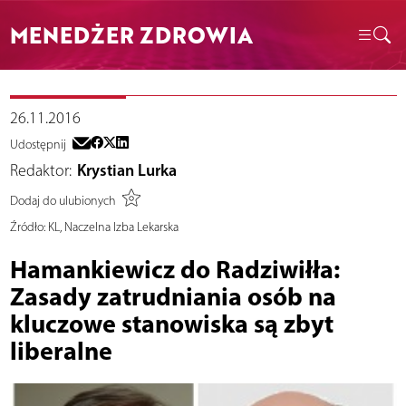
MENEDŻER ZDROWIA
26.11.2016
Udostępnij
Redaktor:
Krystian Lurka
Dodaj do ulubionych
Źródło:
KL, Naczelna Izba Lekarska
Hamankiewicz do Radziwiłła:
Zasady zatrudniania osób na
kluczowe stanowiska są zbyt
liberalne