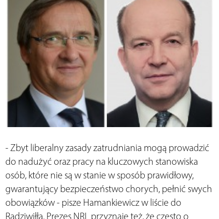
- Zbyt liberalny zasady zatrudniania mogą prowadzić
do nadużyć oraz pracy na kluczowych stanowiska
osób, które nie są w stanie w sposób prawidłowy,
gwarantujący bezpieczeństwo chorych, pełnić swych
obowiązków - pisze Hamankiewicz w liście do
Radziwiłła. Prezes NRL przyznaje też, że często o