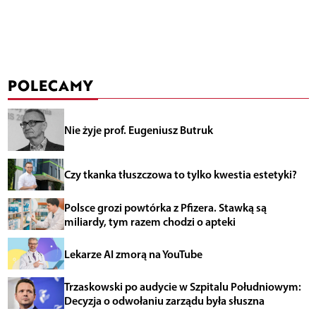
POLECAMY
Nie żyje prof. Eugeniusz Butruk
Czy tkanka tłuszczowa to tylko kwestia estetyki?
Polsce grozi powtórka z Pfizera. Stawką są
miliardy, tym razem chodzi o apteki
Lekarze AI zmorą na YouTube
Trzaskowski po audycie w Szpitalu Południowym:
Decyzja o odwołaniu zarządu była słuszna