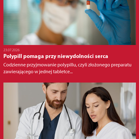
23.07.2026
Polypill pomaga przy niewydolności serca
Codzienne przyjmowanie polypillu, czyli złożonego preparatu
zawierającego w jednej tabletce...