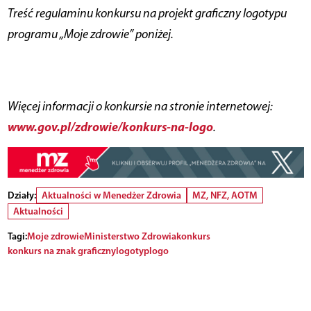
Treść regulaminu konkursu na projekt graficzny logotypu
programu „Moje zdrowie” poniżej.
Więcej informacji o konkursie na stronie internetowej:
www.gov.pl/zdrowie/konkurs-na-logo
.
Działy:
Aktualności w Menedżer Zdrowia
MZ, NFZ, AOTM
Aktualności
Tagi:
Moje zdrowie
Ministerstwo Zdrowia
konkurs
konkurs na znak graficzny
logotyp
logo