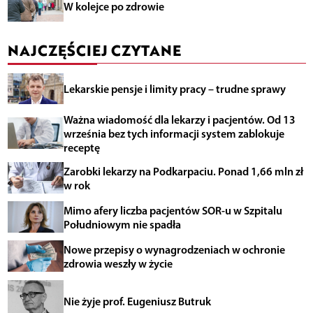
W kolejce po zdrowie
NAJCZĘŚCIEJ CZYTANE
Lekarskie pensje i limity pracy – trudne sprawy
Ważna wiadomość dla lekarzy i pacjentów. Od 13
września bez tych informacji system zablokuje
receptę
Zarobki lekarzy na Podkarpaciu. Ponad 1,66 mln zł
w rok
Mimo afery liczba pacjentów SOR-u w Szpitalu
Południowym nie spadła
Nowe przepisy o wynagrodzeniach w ochronie
zdrowia weszły w życie
Nie żyje prof. Eugeniusz Butruk