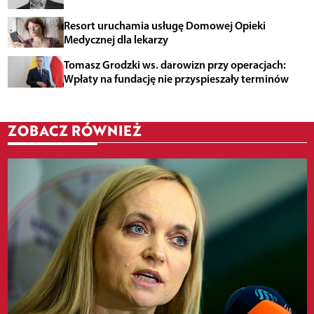
Resort uruchamia usługę Domowej Opieki
Medycznej dla lekarzy
Tomasz Grodzki ws. darowizn przy operacjach:
Wpłaty na fundację nie przyspieszały terminów
ZOBACZ RÓWNIEŻ