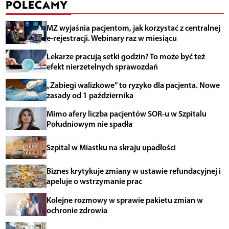
POLECAMY
MZ wyjaśnia pacjentom, jak korzystać z centralnej
e-rejestracji. Webinary raz w miesiącu
Lekarze pracują setki godzin? To może być też
efekt nierzetelnych sprawozdań
„Zabiegi walizkowe” to ryzyko dla pacjenta. Nowe
zasady od 1 października
Mimo afery liczba pacjentów SOR-u w Szpitalu
Południowym nie spadła
Szpital w Miastku na skraju upadłości
Biznes krytykuje zmiany w ustawie refundacyjnej i
apeluje o wstrzymanie prac
Kolejne rozmowy w sprawie pakietu zmian w
ochronie zdrowia