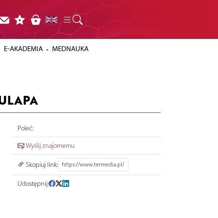
E-AKADEMIA
MEDNAUKA
KULAPA
Poleć:
Wyślij znajomemu
Skopiuj link:
Udostępnij: