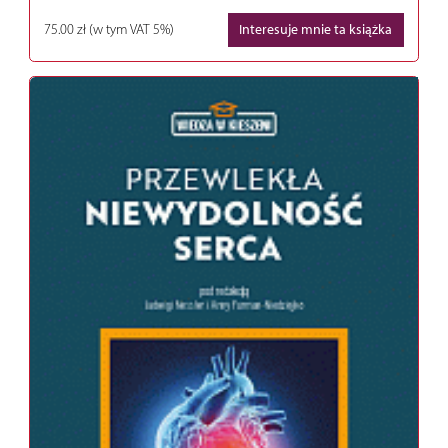
75.00 zł
(w tym VAT 5%)
Interesuje mnie ta książka