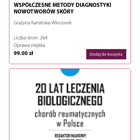
WSPÓŁCZESNE METODY DIAGNOSTYKI
NOWOTWORÓW SKÓRY
Grażyna Kamińska-Winciorek
Liczba stron: 264
Oprawa miękka
99.00 zł
Dodaj do koszyka