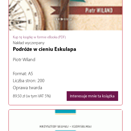
Kup tę książkę w formie eBooka (PDF)
Nakład wyczerpany
Podróże w cieniu Eskulapa
Piotr Wiland
Format: A5
Liczba stron: 200
Oprawa twarda
89.50 zł
(w tym VAT 5%)
Interesuje mnie ta książka