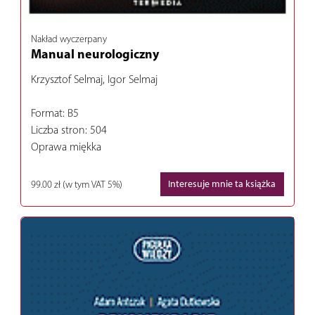
Nakład wyczerpany
Manual neurologiczny
Krzysztof Selmaj, Igor Selmaj
Format: B5
Liczba stron: 504
Oprawa miękka
99.00 zł
(w tym VAT 5%)
Interesuje mnie ta książka