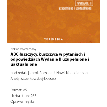
Nakład wyczerpany
ABC łuszczycy. Łuszczyca w pytaniach i
odpowiedziach Wydanie II uzupełnione i
uaktualnione
pod redakcją prof. Romana J. Nowickiego i dr hab.
Anety Szczerkowskiej-Dobosz
Format: A5
Liczba stron: 267
Oprawa miękka