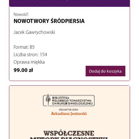
Nowość!
NOWOTWORY ŚRÓDPIERSIA
Jacek Gawrychowski
Format: B5
Liczba stron: 154
Oprawa miękka
99.00 zł
Dodaj do koszyka